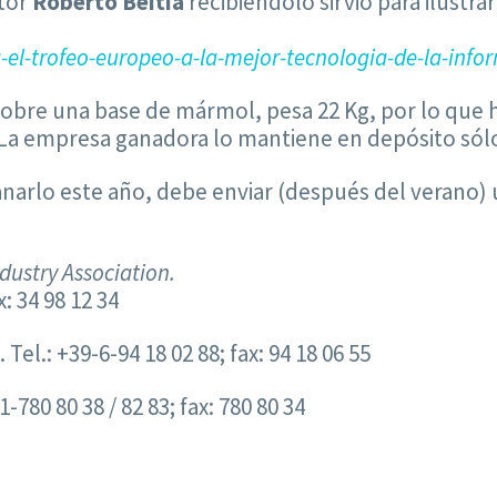
ctor
Roberto Beitia
recibiéndolo sirvió para ilustr
el-trofeo-europeo-a-la-mejor-tecnologia-de-la-info
sobre una base de mármol, pesa 22 Kg, por lo que 
. La empresa ganadora lo mantiene en depósito sól
anarlo este año, debe enviar (después del verano) 
dustry Association.
: 34 98 12 34
. Tel.: +39-6-94 18 02 88; fax: 94 18 06 55
1-780 80 38 / 82 83; fax: 780 80 34