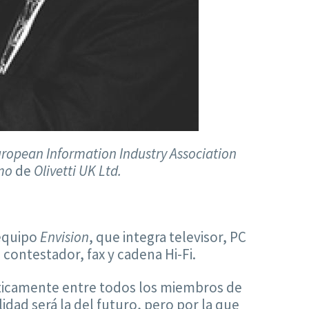
ropean Information Industry Association
mo
de
Olivetti UK Ltd.
 equipo
Envision
, que integra televisor, PC
, contestador, fax y cadena Hi-Fi.
ticamente entre todos los miembros de
dad será la del futuro, pero por la que