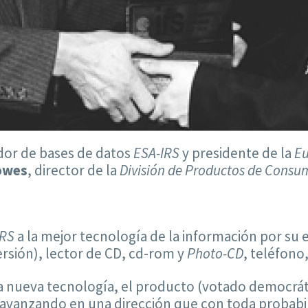
uidor de bases de datos
ESA-IRS
y presidente de la
Eu
owes
, director de la
División de Productos de Consu
IRS
a la mejor tecnología de la información por su
ersión), lector de CD, cd-rom y
Photo-CD
, teléfono
a nueva tecnología, el producto (votado democrá
avanzando en una dirección que con toda probabili