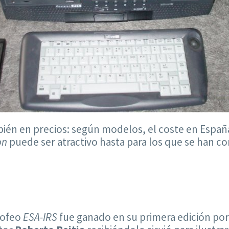
 en precios: según modelos, el coste en España os
on
puede ser atractivo hasta para los que se han c
rofeo
ESA-IRS
fue ganado en su primera edición po