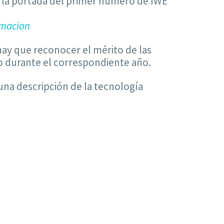
ar la portada del primer número de IWE
rmacion
hay que reconocer el mérito de las
o durante el correspondiente año.
una descripción de la tecnología