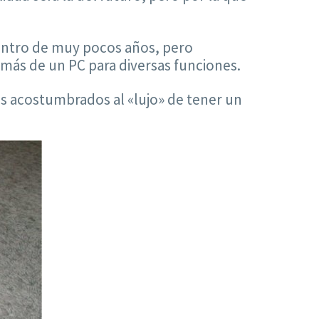
dentro de muy pocos años, pero
ás de un PC para diversas funciones.
s acostumbrados al «lujo» de tener un