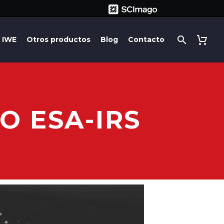
IWE
Otros productos
Blog
Contacto
O ESA-IRS