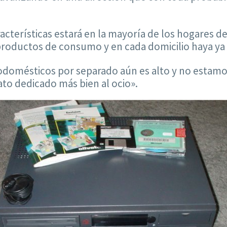
acterísticas estará en la mayoría de los hogares 
oductos de consumo y en cada domicilio haya ya m
rodomésticos por separado aún es alto y no estamo
ato dedicado más bien al ocio».