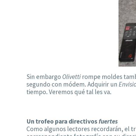
Sin embargo
Olivetti
rompe moldes también
segundo con módem. Adquirir un
Envisi
tiempo. Veremos qué tal les va.
Un trofeo para directivos
fuertes
Como algunos lectores recordarán, el t