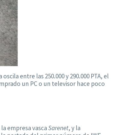
cila entre las 250.000 y 290.000 PTA, el
omprado un PC o un televisor hace poco
r la empresa vasca
Sarenet
, y la