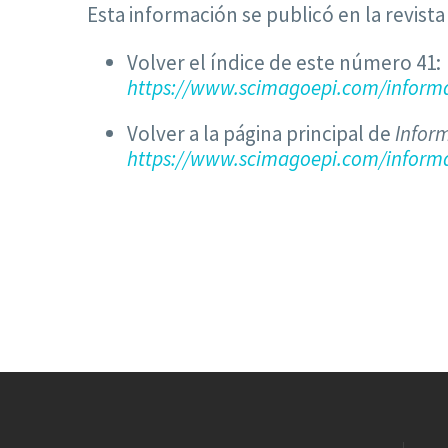
Esta información se publicó en la revist
Volver el índice de este número 41:
https://www.scimagoepi.com/informa
Volver a la página principal de
Infor
https://www.scimagoepi.com/informa