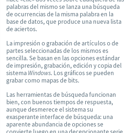
palabras del mismo se lanza una búsqueda
de ocurrencias de la misma palabra en la
base de datos, que produce una nueva lista
de aciertos.
La impresión o grabación de artículos o de
partes seleccionadas de los mismos es
sencilla. Se basan en las opciones estándar
de impresión, grabación, edición y copia del
sistema
Windows
. Los gráficos se pueden
grabar como mapas de bits.
Las herramientas de búsqueda funcionan
bien, con buenos tiempos de respuesta,
aunque desmerece el sistema su
exasperante interface de búsqueda: una
aparente abundancia de opciones se
convierte luego en una decepcionante serie