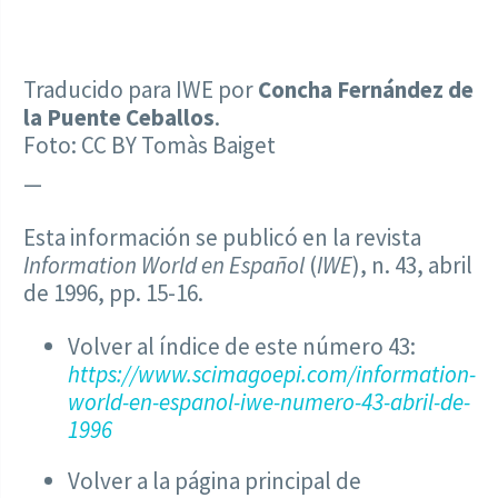
Traducido para IWE por
Concha Fernández de
la Puente Ceballos
.
Foto: CC BY Tomàs Baiget
—
Esta información se publicó en la revista
Information World en Español
(
IWE
), n. 43, abril
de 1996, pp. 15-16.
Volver al índice de este número 43:
https://www.scimagoepi.com/information-
world-en-espanol-iwe-numero-43-abril-de-
1996
Volver a la página principal de