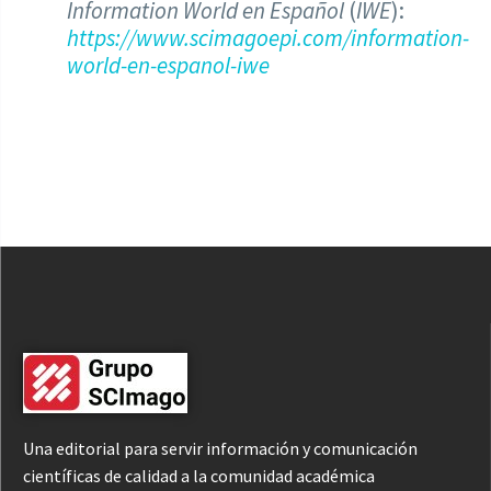
Information World en Español
(
IWE
):
https://www.scimagoepi.com/information-
world-en-espanol-iwe
Una editorial para servir información y comunicación
científicas de calidad a la comunidad académica