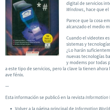
digital de servicios i
Windows
, hace que el
Parece que la cosa em
alcanzado el medio mi
Cuando el videotex es
sistemas y tecnología
¿Lo harán suficientem
nuevas tecnologías bar
y modems por todas pa
a este tipo de servicios, pero la clave la tienen aho
ave fénix.
—
Esta información se publicó en la revista
Information
Volver a la página principal de
Information World