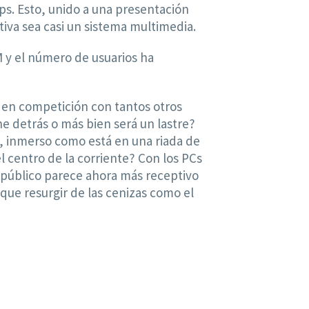
 bps. Esto, unido a una presentación
tiva sea casi un sistema multimedia.
M y el número de usuarios ha
 en competición con tantos otros
e detrás o más bien será un lastre?
, inmerso como está en una riada de
l centro de la corriente? Con los PCs
l público parece ahora más receptivo
 que resurgir de las cenizas como el