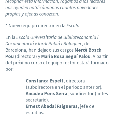
recopilar esta información, rogamos a los lectores
nos ayuden notificándonos cuantas novedades
propias y ajenas conozcan
.
* Nuevo equipo director en la
Escola
En la
Escola Universitària de Biblioteconomia i
Documentació «Jordi Rubió i Balaguer
, de
Barcelona, han dejado sus cargos
Mercè Bosch
Pou
(directora) y
Maria Rosa Seguí Palou
. A partir
del próximo curso el equipo rector estará formado
por:
Constança Espelt
, directora
(subdirectora en el período anterior).
Amadeu Pons Serra
, subdirector (antes
secretario).
Ernest Abadal Falgueras
, jefe de
estudios.