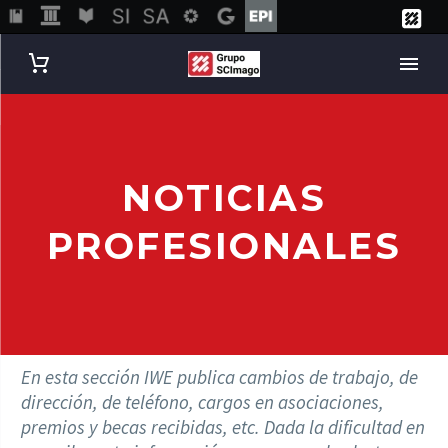
NOTICIAS
PROFESIONALES
En esta sección IWE publica cambios de trabajo, de
dirección, de teléfono, cargos en asociaciones,
premios y becas recibidas, etc. Dada la dificultad en