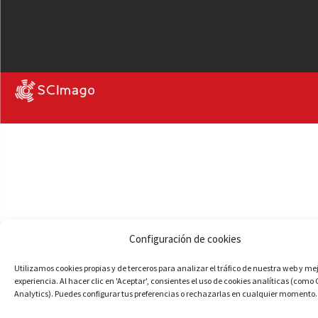
Configuración de cookies
Utilizamos cookies propias y de terceros para analizar el tráfico de nuestra web y me
experiencia. Al hacer clic en 'Aceptar', consientes el uso de cookies analíticas (como
Analytics). Puedes configurar tus preferencias o rechazarlas en cualquier momento.