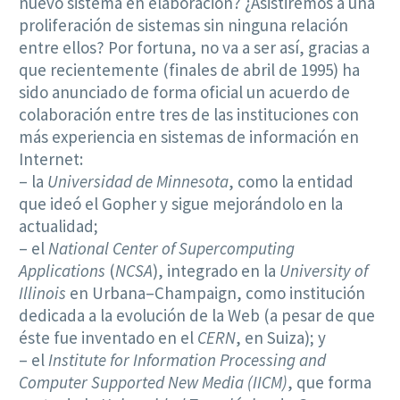
nuevo sistema en elaboración? ¿Asistiremos a una
proliferación de sistemas sin ninguna relación
entre ellos? Por fortuna, no va a ser así, gracias a
que recientemente (finales de abril de 1995) ha
sido anunciado de forma oficial un acuerdo de
colaboración entre tres de las instituciones con
más experiencia en sistemas de información en
Internet:
– la
Universidad de Minnesota
, como la entidad
que ideó el Gopher y sigue mejorándolo en la
actualidad;
– el
National Center of Supercomputing
Applications
(
NCSA
), integrado en la
University of
Illinois
en Urbana–Champaign, como institución
dedicada a la evolución de la Web (a pesar de que
éste fue inventado en el
CERN
, en Suiza); y
– el
Institute for Information Processing and
Computer Supported New Media (IICM)
, que forma