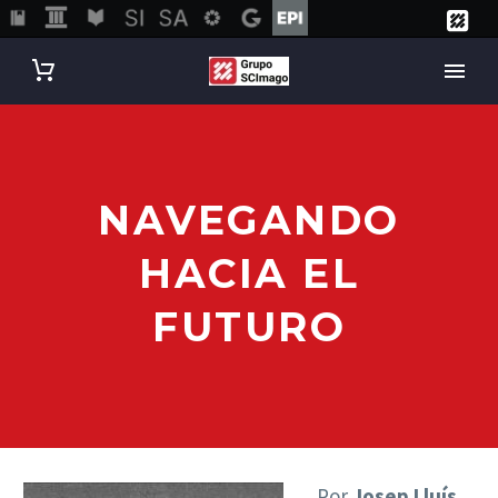
NAVEGANDO
HACIA EL
FUTURO
Por
Josep Lluís