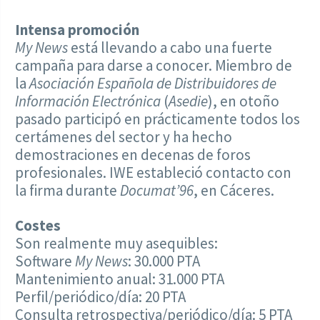
Intensa promoción
My News
está llevando a cabo una fuerte
campaña para darse a conocer. Miembro de
la
Asociación Española de Distribuidores de
Información Electrónica
(
Asedie
), en otoño
pasado participó en prácticamente todos los
certámenes del sector y ha hecho
demostraciones en decenas de foros
profesionales. IWE estableció contacto con
la firma durante
Documat’96
, en Cáceres.
Costes
Son realmente muy asequibles:
Software
My News
: 30.000 PTA
Mantenimiento anual: 31.000 PTA
Perfil/periódico/día: 20 PTA
Consulta retrospectiva/periódico/día: 5 PTA