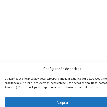
Configuración de cookies
Utilizamos cookies propias y de terceros para analizar el tráfico de nuestra web y me
experiencia. Al hacer clic en 'Aceptar', consientes el uso de cookies analíticas (como
Analytics). Puedes configurar tus preferencias o rechazarlas en cualquier momento.
Aceptar