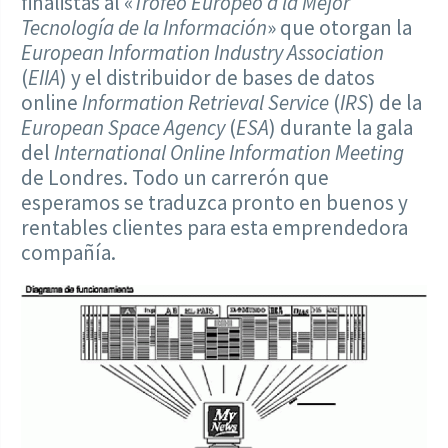
finalistas al «
Trofeo Europeo a la Mejor
Tecnología de la Información
» que otorgan la
European Information Industry Association
(
EIIA
) y el distribuidor de bases de datos
online
Information Retrieval Service
(
IRS
) de la
European Space Agency
(
ESA
) durante la gala
del
International Online Information Meeting
de Londres. Todo un carrerón que
esperamos se traduzca pronto en buenos y
rentables clientes para esta emprendedora
compañía.