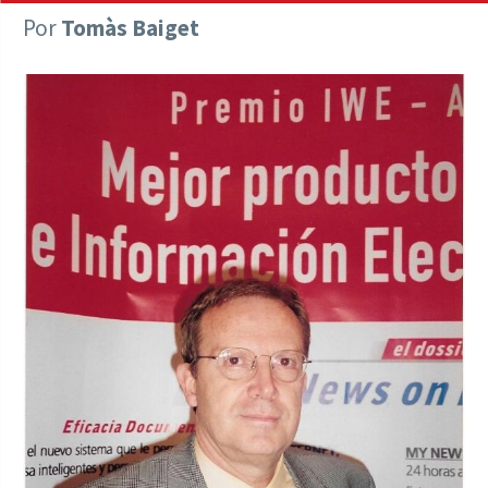
Por
Tomàs Baiget