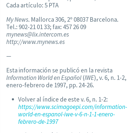
Cada artículo: 5 PTA
My News
. Mallorca 306, 2º 08037 Barcelona.
Tel.: 902-21 01 33; fax: 457 26 09
mynews@lix.intercom.es
http://www.mynews.es
—
Esta información se publicó en la revista
Information World en Español
(
IWE
), v. 6, n. 1-2,
enero-febrero de 1997, pp. 24-26.
Volver al índice de este v. 6, n. 1-2:
https://www.scimagoepi.com/information-
world-en-espanol-iwe-v-6-n-1-1-enero-
febrero-de-1997