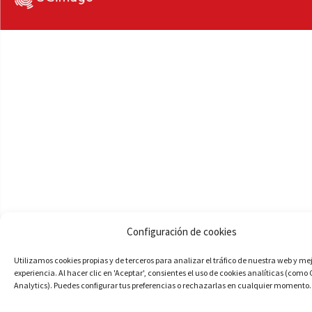
Configuración de cookies
Utilizamos cookies propias y de terceros para analizar el tráfico de nuestra web y me
experiencia. Al hacer clic en 'Aceptar', consientes el uso de cookies analíticas (como
Analytics). Puedes configurar tus preferencias o rechazarlas en cualquier momento.