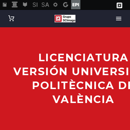
LICENCIATURA
VERSIÓN UNIVERS
POLITÈCNICA D
VALÈNCIA