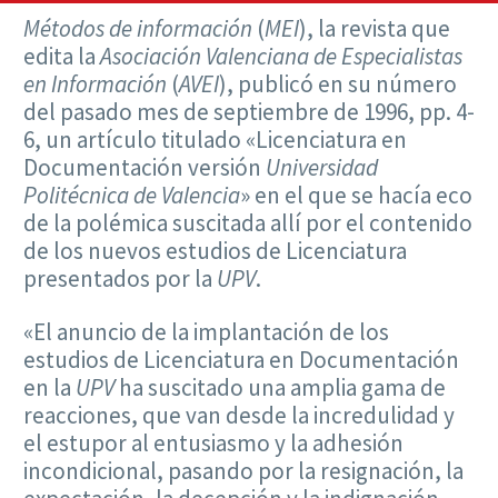
Métodos de información
(
MEI
), la revista que
edita la
Asociación Valenciana de Especialistas
en Información
(
AVEI
), publicó en su número
del pasado mes de septiembre de 1996, pp. 4-
6, un artículo titulado «Licenciatura en
Documentación versión
Universidad
Politécnica de Valencia
» en el que se hacía eco
de la polémica suscitada allí por el contenido
de los nuevos estudios de Licenciatura
presentados por la
UPV
.
«El anuncio de la implantación de los
estudios de Licenciatura en Documentación
en la
UPV
ha suscitado una amplia gama de
reacciones, que van desde la incredulidad y
el estupor al entusiasmo y la adhesión
incondicional, pasando por la resignación, la