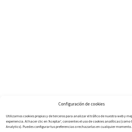
Configuración de cookies
Utilizamos cookies propias y de terceros para analizar el tráfico de nuestra web y me
experiencia. Al hacer clic en 'Aceptar', consientes el uso de cookies analíticas (como
Analytics). Puedes configurar tus preferencias o rechazarlas en cualquier momento.