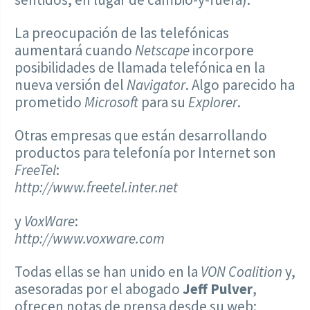
La preocupación de las telefónicas
aumentará cuando
Netscape
incorpore
posibilidades de llamada telefónica en la
nueva versión del
Navigator
. Algo parecido ha
prometido
Microsoft
para su
Explorer
.
Otras empresas que están desarrollando
productos para telefonía por Internet son
FreeTel
:
http://www.freetel.inter.net
y
VoxWare
:
http://www.voxware.com
Todas ellas se han unido en la
VON Coalition
y,
asesoradas por el abogado
Jeff Pulver
,
ofrecen notas de prensa desde su web: