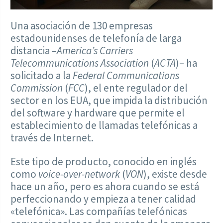
Una asociación de 130 empresas
estadounidenses de telefonía de larga
distancia –
America’s Carriers
Telecommunications Association
(
ACTA
)– ha
solicitado a la
Federal Communications
Commission
(
FCC
), el ente regulador del
sector en los EUA, que impida la distribución
del software y hardware que permite el
establecimiento de llamadas telefónicas a
través de Internet.
Este tipo de producto, conocido en inglés
como
voice-over-network
(
VON
), existe desde
hace un año, pero es ahora cuando se está
perfeccionando y empieza a tener calidad
«telefónica». Las compañías telefónicas