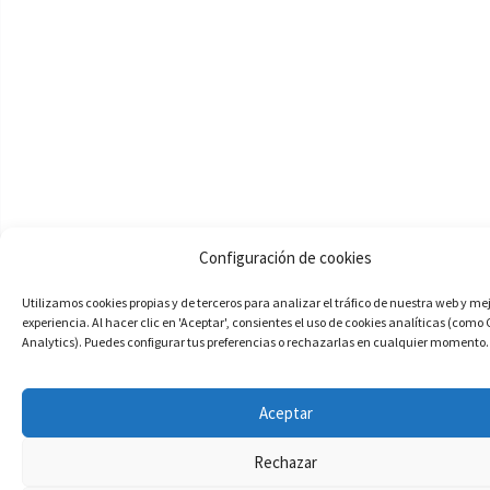
Configuración de cookies
Utilizamos cookies propias y de terceros para analizar el tráfico de nuestra web y me
experiencia. Al hacer clic en 'Aceptar', consientes el uso de cookies analíticas (como
Analytics). Puedes configurar tus preferencias o rechazarlas en cualquier momento.
Aceptar
Rechazar