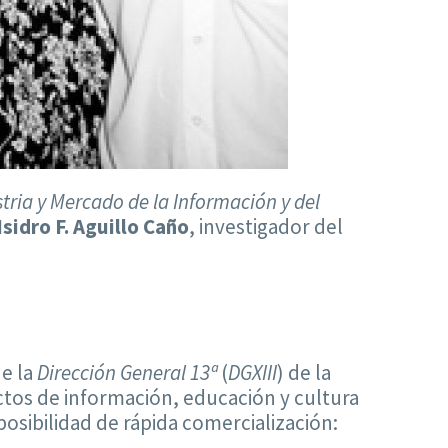
stria y Mercado de la Información y del
Isidro F. Aguillo Caño
, investigador del
de la
Dirección General 13ª
(
DGXIII
) de la
uctos de información, educación y cultura
sibilidad de rápida comercialización: