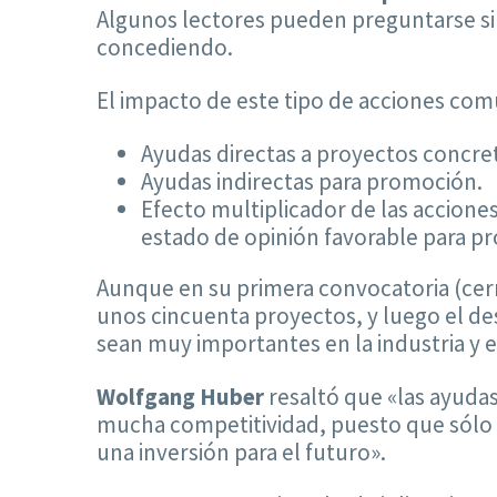
Algunos lectores pueden preguntarse s
concediendo.
El impacto de este tipo de acciones comu
Ayudas directas a proyectos concre
Ayudas indirectas para promoción.
Efecto multiplicador de las accion
estado de opinión favorable para pr
Aunque en su primera convocatoria (cerr
unos cincuenta proyectos, y luego el des
sean muy importantes en la industria y e
Wolfgang Huber
resaltó que «las ayudas
mucha competitividad, puesto que sólo l
una inversión para el futuro».