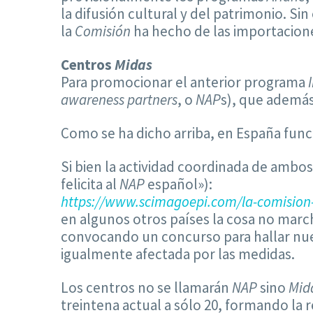
la difusión cultural y del patrimonio. Si
la
Comisión
ha hecho de las importacione
Centros
Midas
Para promocionar el anterior programa
awareness partners
, o
NAP
s), que además
Como se ha dicho arriba, en España fun
Si bien la actividad coordinada de ambos 
felicita al
NAP
español»):
https://www.scimagoepi.com/la-comision-
en algunos otros países la cosa no march
convocando un concurso para hallar nue
igualmente afectada por las medidas.
Los centros no se llamarán
NAP
sino
Mid
treintena actual a sólo 20, formando la 