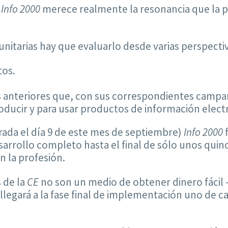
i
Info 2000
merece realmente la resonancia que la pr
nitarias hay que evaluarlo desde varias perspecti
tos.
es anteriores que, con sus correspondientes campa
oducir y para usar productos de información electr
ada el día 9 de este mes de septiembre)
Info 2000
f
arrollo completo hasta el final de sólo unos quinc
n la profesión.
 de la
CE
no son un medio de obtener dinero fácil
legará a la fase final de implementación uno de c