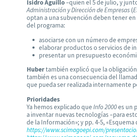
Isidro Aguillo
–quien el 5 de julio, y junt
Administración y Dirección de Empresas
(
E
optan a una subvención deben tener en 
del programa:
asociarse con un número de empresa
elaborar productos o servicios de i
presentar un presupuesto económico
Huber
también explicó que la obligación
también es una consecuencia del llamado
que pueda ser realizada internamente p
Prioridades
Ya hemos explicado que
Info 2000
es un p
a inventar nuevas tecnologías –para esto ú
de la Información»; y pp. 4-5, «Esquema
https://www.scimagoepi.com/presentacion