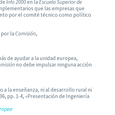
 de
Info 2000
en la
Escuela Superior de
omplementarios que las empresas que
nto por el comité técnico como político
 por la
Comisión
,
ás de ayudar a la unidad europea,
misión
no debe impulsar ninguna acción
a la enseñanza, ni al desarrollo rural ni
-36, pp. 1-4, «Presentación de Ingeniería
uropea