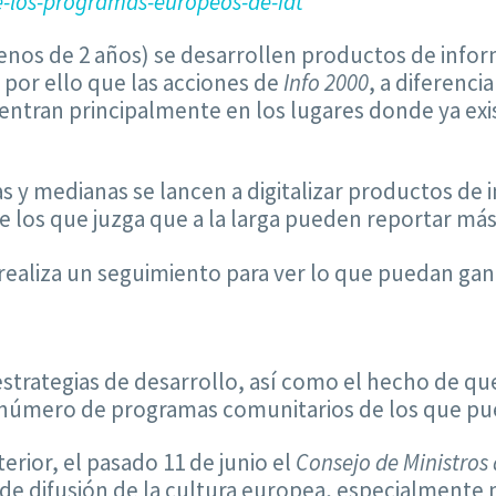
los-programas-europeos-de-idt
nos de 2 años) se desarrollen productos de inform
 por ello que las acciones de
Info 2000
, a diferenc
ntran principalmente en los lugares donde ya exist
y medianas se lancen a digitalizar productos de i
los que juzga que a la larga pueden reportar más l
realiza un seguimiento para ver lo que puedan gan
strategias de desarrollo, así como el hecho de que
ran número de programas comunitarios de los que p
erior, el pasado 11 de junio el
Consejo de Ministros 
 de difusión de la cultura europea, especialmente