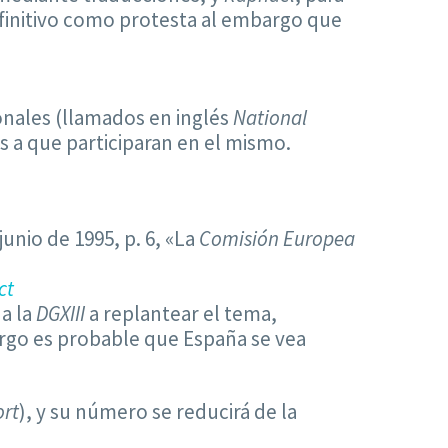
definitivo como protesta al embargo que
onales (llamados en inglés
National
s a que participaran en el mismo.
unio de 1995, p. 6, «La
Comisión Europea
ct
 a la
DGXIII
a replantear el tema,
rgo es probable que España se vea
ort
), y su número se reducirá de la