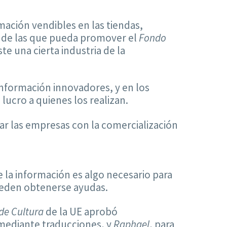
ación vendibles en las tiendas,
ia de las que pueda promover el
Fondo
e una cierta industria de la
nformación innovadores, y en los
ucro a quienes los realizan.
ar las empresas con la comercialización
 la información es algo necesario para
ueden obtenerse ayudas.
de Cultura
de la UE aprobó
 mediante traducciones, y
Raphael
, para