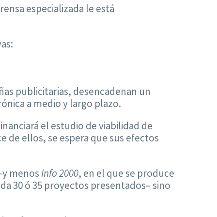
ensa especializada le está
vas:
ñas publicitarias, desencadenan un
ónica a medio y largo plazo.
inanciará el estudio de viabilidad de
e de ellos, se espera que sus efectos
 –y menos
Info 2000
, en el que se produce
ada 30 ó 35 proyectos presentados– sino