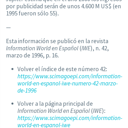
por publicidad serán de unos 4.600 M US$ (en
1995 fueron sólo 55).
—
Esta información se publicó en la revista
Information World en Español
(
IWE
), n. 42,
marzo de 1996, p. 16.
Volver el índice de este número 42:
https://www.scimagoepi.com/information-
world-en-espanol-iwe-numero-42-marzo-
de-1996
Volver a la página principal de
Information World en Español
(
IWE
):
https://www.scimagoepi.com/information-
world-en-espanol-iwe