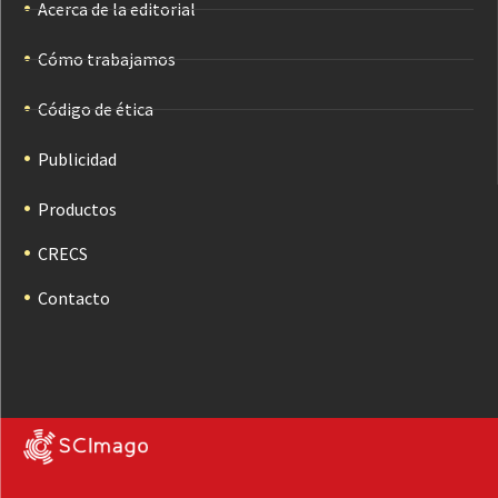
Acerca de la editorial
Cómo trabajamos
Código de ética
Publicidad
Productos
CRECS
Contacto