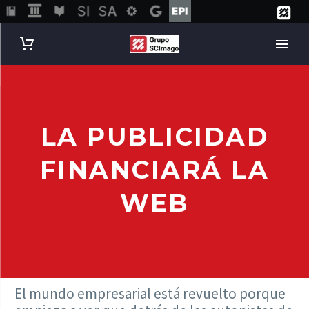
LA PUBLICIDAD
FINANCIARÁ LA
WEB
El mundo empresarial está revuelto porque