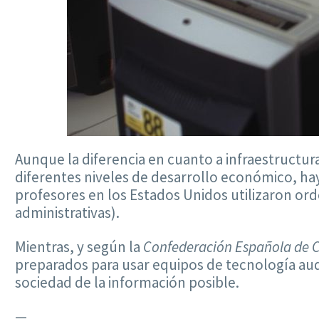
Aunque la diferencia en cuanto a infraestructu
diferentes niveles de desarrollo económico, hay 
profesores en los Estados Unidos utilizaron or
administrativas).
Mientras, y según la
Confederación Española de 
preparados para usar equipos de tecnología aud
sociedad de la información posible.
—