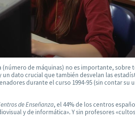
ra (número de máquinas) no es importante, sobre 
un dato crucial que también desvelan las estadísti
denadores durante el curso 1994-95 (sin contar su
Centros de Enseñanza
, el 44% de los centros españ
iovisual y de informática». Y sin profesores «cult