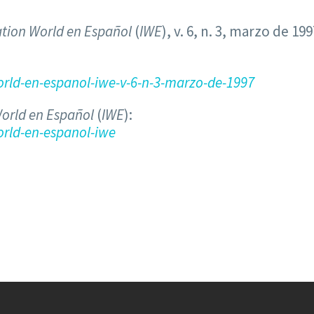
tion World en Español
(
IWE
), v. 6, n. 3, marzo de 1997
rld-en-espanol-iwe-v-6-n-3-marzo-de-1997
orld en Español
(
IWE
):
rld-en-espanol-iwe