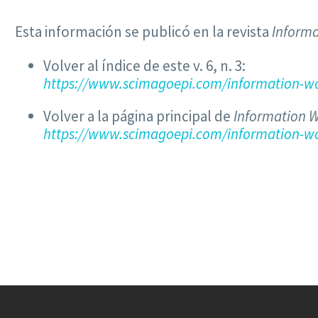
Esta información se publicó en la revista
Informa
Volver al índice de este v. 6, n. 3:
https://www.scimagoepi.com/information-wo
Volver a la página principal de
Information W
https://www.scimagoepi.com/information-wo