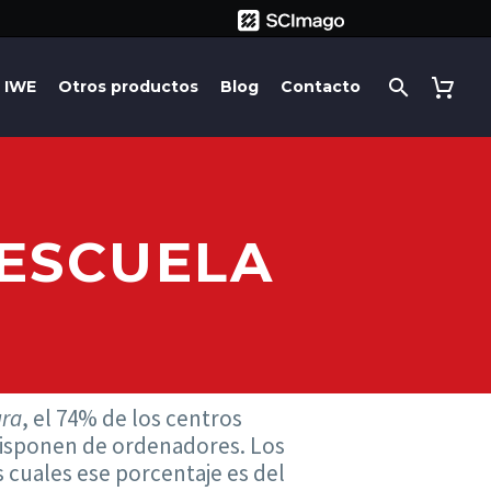
IWE
Otros productos
Blog
Contacto
 ESCUELA
ura
, el 74% de los centros
 disponen de ordenadores. Los
s cuales ese porcentaje es del