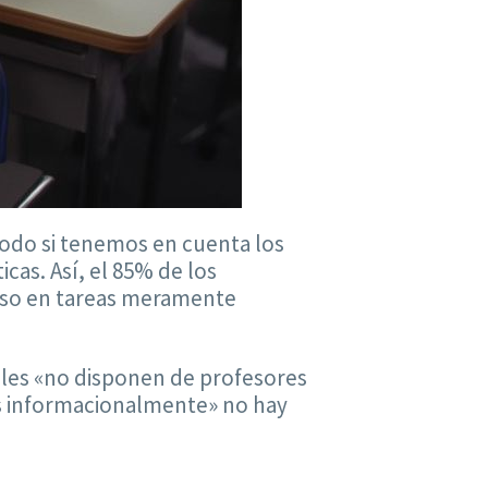
todo si tenemos en cuenta los
cas. Así, el 85% de los
 uso en tareas meramente
oles «no disponen de profesores
os informacionalmente» no hay