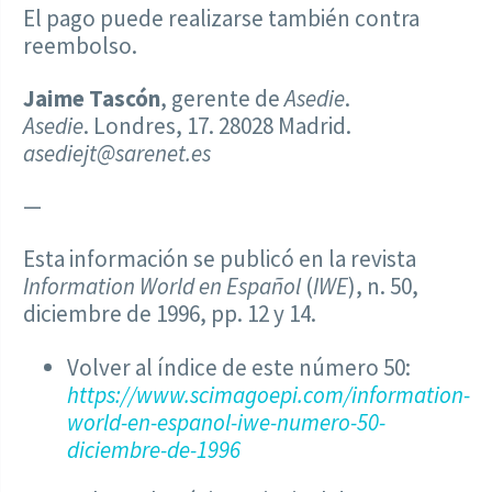
El pago puede realizarse también contra
reembolso.
Jaime Tascón
, gerente de
Asedie
.
Asedie
. Londres, 17. 28028 Madrid.
asediejt@sarenet.es
—
Esta información se publicó en la revista
Information World en Español
(
IWE
), n. 50,
diciembre de 1996, pp. 12 y 14.
Volver al índice de este número 50:
https://www.scimagoepi.com/information-
world-en-espanol-iwe-numero-50-
diciembre-de-1996