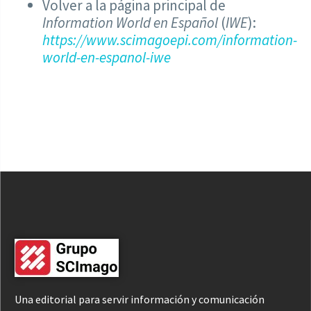
Volver a la página principal de
Information World en Español
(
IWE
):
https://www.scimagoepi.com/information-
world-en-espanol-iwe
Una editorial para servir información y comunicación