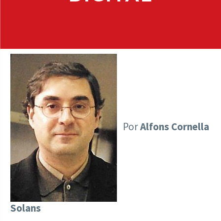
Por
Alfons Cornella
Solans