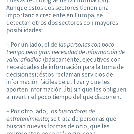
nuevas tecnologías de la información).
Aunque estos dos sectores tienen una
importancia creciente en Europa, se
detectan otros dos sectores con mayores
posibilidades:
– Por un lado, el de
las personas con poco
tiempo pero gran necesidad de información de
valor añadido
(básicamente, ejecutivos con
necesidades de información para la toma de
decisiones); éstos reclaman servicios de
información fáciles de utilizar y que les
aporten información útil sin que les obliguen
a invertir el poco tiempo del que disponen.
– Por otro lado, los
buscadores de
entretenimiento
; se trata de personas que
buscan nuevas formas de ocio, que les
representen poco esfuerzo, sean