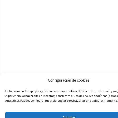
Configuración de cookies
Utilizamos cookies propias y de terceros para analizar el tráfico de nuestra web y me
experiencia. Al hacer clic en 'Aceptar', consientes el uso de cookies analíticas (como
Analytics). Puedes configurar tus preferencias o rechazarlas en cualquier momento.
Aceptar