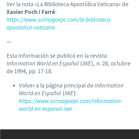
Ver la nota «La Biblioteca Apostólica Vaticana» de
Xavier Poch i Farré
:
https://www.scimagoepi.com/la-biblioteca-
apostolica-vaticana
—
Esta información se publicó en la revista
Information World en Español
(
IWE
), n. 28, octubre
de 1994, pp. 17-18.
Volver a la página principal de
Information
World en Español
(
IWE
):
https://www.scimagoepi.com/information-
world-en-espanol-iwe