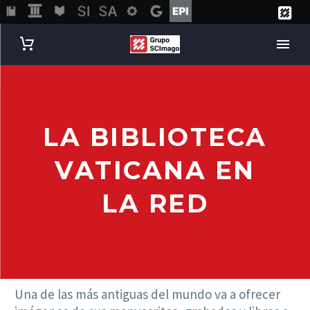
LA BIBLIOTECA
VATICANA EN
LA RED
Una de las más antiguas del mundo va a ofrecer