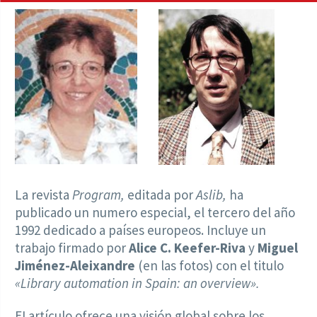
La revista
Program,
editada por
Aslib,
ha
publicado un numero especial, el tercero del año
1992 dedicado a países europeos. Incluye un
trabajo firmado por
Alice C. Keefer-Riva
y
Miguel
Jiménez-Aleixandre
(en las fotos) con el titulo
«Library automation in Spain: an overview».
EI artículo ofrece una visión global sobre los