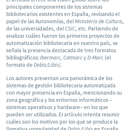
principales componentes de los sistemas
bibliotecarios existentes en España, revisando el
papel de las Autonomías, del
Ministerio de Cultura
,
de las universidades, del
CSIC
, etc. Partiendo de
analizar cuáles fueron los primeros proyectos de
automatización bibliotecaria en nuestro país, se
señala la presencia destacada de tres formatos
bibliográficos:
Ibermarc, Catmarc
y
D-Marc
(el
formato de
Dobis/Libis).
Los autores presentan una panorámica de los
sistemas de gestión bibliotecaria automatizada
con mayor presencia en España, mencionando su
zona geográfica y los entornos informáticos –
sistemas operativos y hardware– en los que
pueden ser utilizados. EI artículo intenta resumir
cuáles son los motivos por los que se produce la
llamativa «popularidad de
Dobis/Libis
en España,