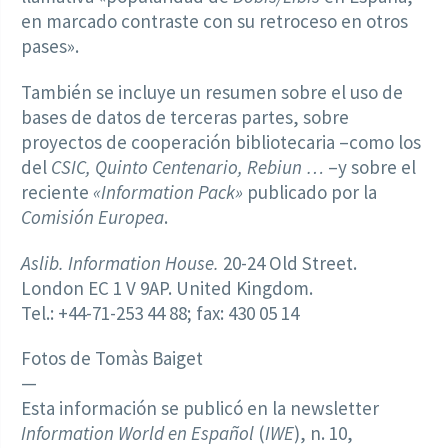
en marcado contraste con su retroceso en otros
pases».
También se incluye un resumen sobre el uso de
bases de datos de terceras partes, sobre
proyectos de cooperación bibliotecaria –como los
del
CSIC, Quinto Centenario, Rebiun …
–y sobre el
reciente
«Information Pack»
publicado por la
Comisión Europea
.
Aslib. Information House.
20-24 Old Street.
London EC 1 V 9AP. United Kingdom.
Tel.: +44-71-253 44 88; fax: 430 05 14
Fotos de Tomàs Baiget
—
Esta información se publicó en la newsletter
Information World en Español
(
IWE
), n. 10,