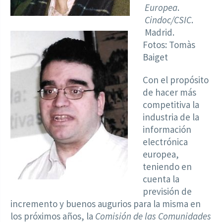
Europea
.
Cindoc/CSIC
.
Madrid.
Fotos: Tomàs
Baiget
Con el propósito
de hacer más
competitiva la
industria de la
información
electrónica
europea,
teniendo en
cuenta la
previsión de
incremento y buenos augurios para la misma en
los próximos años, la
Comisión de las Comunidades