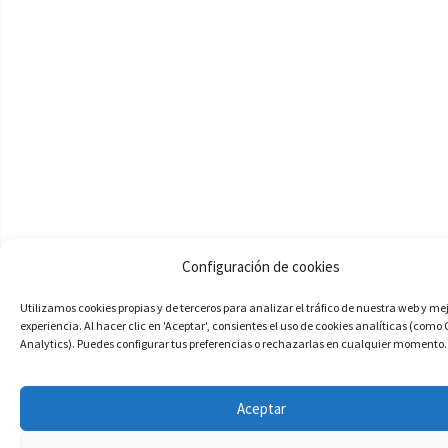
Configuración de cookies
Utilizamos cookies propias y de terceros para analizar el tráfico de nuestra web y me
experiencia. Al hacer clic en 'Aceptar', consientes el uso de cookies analíticas (como
Analytics). Puedes configurar tus preferencias o rechazarlas en cualquier momento.
Aceptar