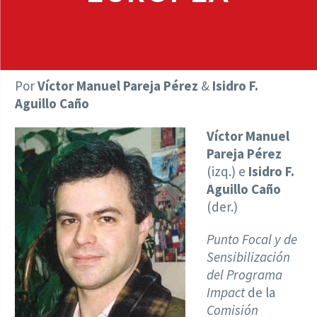
Por
Víctor Manuel Pareja Pérez
&
Isidro F.
Aguillo Caño
Víctor Manuel
Pareja Pérez
(izq.) e
Isidro F.
Aguillo Caño
(der.)
Punto Focal y de
Sensibilización
del Programa
Impact
de la
Comisión