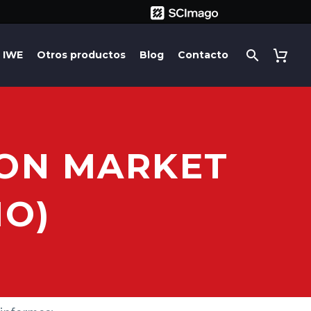
IWE
Otros productos
Blog
Contacto
ION MARKET
MO)