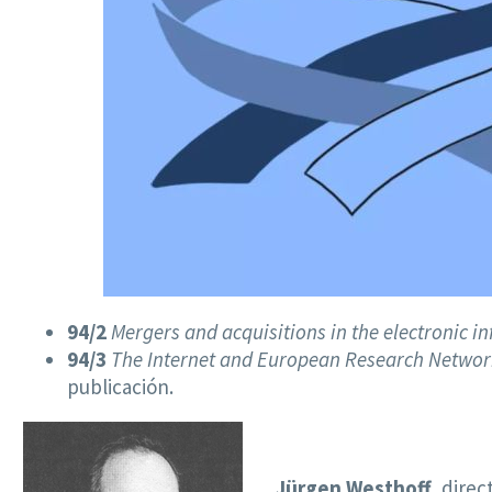
94/2
Mergers and acquisitions in the electronic i
94/3
The Internet and European Research Networ
publicación.
Jürgen Westhoff
, direc