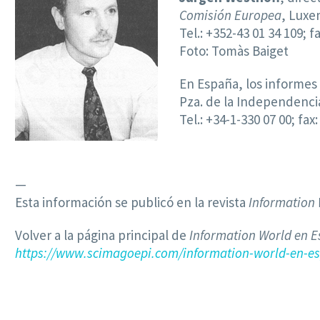
Comisión Europea
, Luxe
Tel.: +352-43 01 34 109; f
Foto: Tomàs Baiget
En España, los informes
Pza. de la Independencia
Tel.: +34-1-330 07 00; fax:
—
Esta información se publicó en la revista
Information
Volver a la página principal de
Information World en 
https://www.scimagoepi.com/information-world-en-e