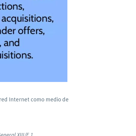
a red Internet como medio de
eneral XIII/E 1