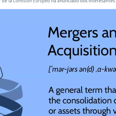
E
de la
Comisión Europea
ha anunciado dos interesantes