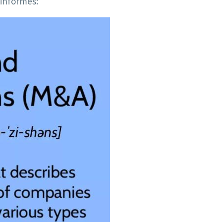
 informes: