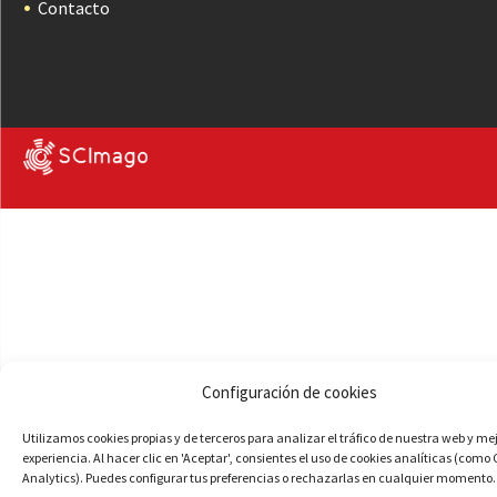
Contacto
Configuración de cookies
Utilizamos cookies propias y de terceros para analizar el tráfico de nuestra web y me
experiencia. Al hacer clic en 'Aceptar', consientes el uso de cookies analíticas (como
Analytics). Puedes configurar tus preferencias o rechazarlas en cualquier momento.