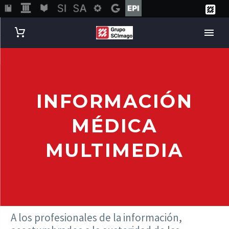
INFORMACIÓN
MÉDICA
MULTIMEDIA
A los profesionales de la información,