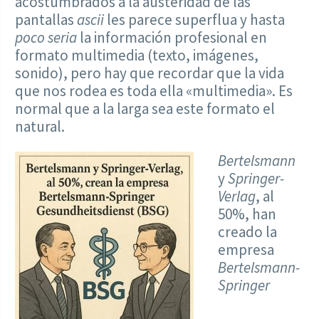
acostumbrados a la austeridad de las
pantallas
ascii
les parece superflua y hasta
poco seria
la información profesional en
formato multimedia (texto, imágenes,
sonido), pero hay que recordar que la vida
que nos rodea es toda ella «multimedia». Es
normal que a la larga sea este formato el
natural.
Bertelsmann
y
Springer-
Verlag
, al
50%, han
creado la
empresa
Bertelsmann-
Springer