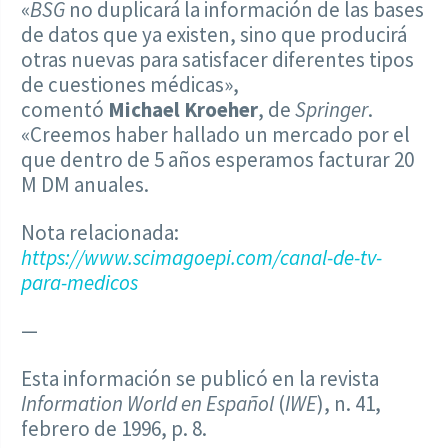
«
BSG
no duplicará la información de las bases
de datos que ya existen, sino que producirá
otras nuevas para satisfacer diferentes tipos
de cuestiones médicas»,
comentó
Michael Kroeher
, de
Springer
.
«Creemos haber hallado un mercado por el
que dentro de 5 años esperamos facturar 20
M DM anuales.
Nota relacionada:
https://www.scimagoepi.com/canal-de-tv-
para-medicos
—
Esta información se publicó en la revista
Information World en Español
(
IWE
), n. 41,
febrero de 1996, p. 8.