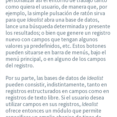
personalizar así el entorno de trabajo tanto
como quiera el usuario, de manera que, por
ejemplo, la simple pulsación de ratón sirva
para que
Idealist
abra una base de datos,
lance una búsqueda determinada y presente
los resultados; o bien que genere un registro
nuevo con campos que tengan algunos
valores ya predefinidos, etc. Estos botones
pueden situarse en barra de menús, bajo el
menú principal, o en alguno de los campos
del registro.
Por su parte, las bases de datos de
Idealist
pueden consistir, indistintamente, tanto en
registros estructurados en campos como en
registros de texto libre. Si el usuario desea
utilizar campos en sus registros,
Idealist
ofrece entonces un módulo que permite