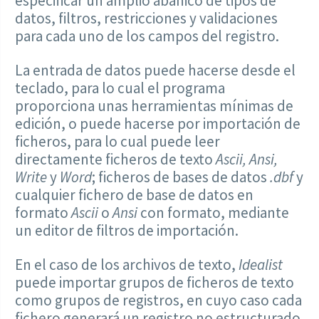
especificar un amplio abanico de tipos de
datos, filtros, restricciones y validaciones
para cada uno de los campos del registro.
La entrada de datos puede hacerse desde el
teclado, para lo cual el programa
proporciona unas herramientas mínimas de
edición, o puede hacerse por importación de
ficheros, para lo cual puede leer
directamente ficheros de texto
Ascii, Ansi,
Write
y
Word
; ficheros de bases de datos
.dbf
y
cualquier fichero de base de datos en
formato
Ascii
o
Ansi
con formato, mediante
un editor de filtros de importación.
En el caso de los archivos de texto,
Idealist
puede importar grupos de ficheros de texto
como grupos de registros, en cuyo caso cada
fichero generará un registro no estructurado.