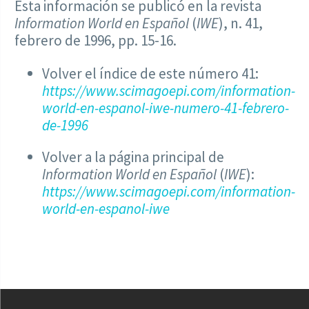
Esta información se publicó en la revista
Information World en Español
(
IWE
), n. 41,
febrero de 1996, pp. 15-16.
Volver el índice de este número 41:
https://www.scimagoepi.com/information-
world-en-espanol-iwe-numero-41-febrero-
de-1996
Volver a la página principal de
Information World en Español
(
IWE
):
https://www.scimagoepi.com/information-
world-en-espanol-iwe