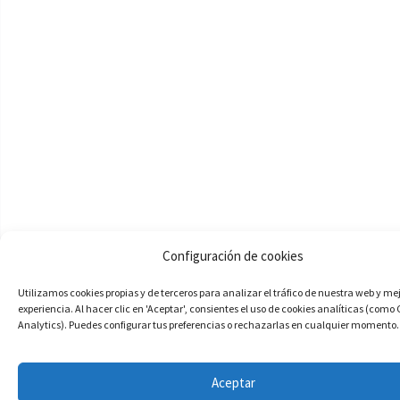
Configuración de cookies
Utilizamos cookies propias y de terceros para analizar el tráfico de nuestra web y me
experiencia. Al hacer clic en 'Aceptar', consientes el uso de cookies analíticas (como
Analytics). Puedes configurar tus preferencias o rechazarlas en cualquier momento.
Aceptar