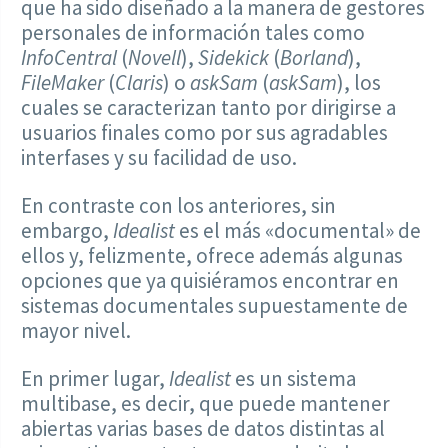
que ha sido diseñado a la manera de gestores
personales de información tales como
InfoCentral
(
Novell
),
Sidekick
(
Borland
),
FileMaker
(
Claris
) o
askSam
(
askSam
), los
cuales se caracterizan tanto por dirigirse a
usuarios finales como por sus agradables
interfases y su facilidad de uso.
En contraste con los anteriores, sin
embargo,
Idealist
es el más «documental» de
ellos y, felizmente, ofrece además algunas
opciones que ya quisiéramos encontrar en
sistemas documentales supuestamente de
mayor nivel.
En primer lugar,
Idealist
es un sistema
multibase, es decir, que puede mantener
abiertas varias bases de datos distintas al