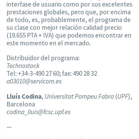
interfase de usuario como por sus excelentes
prestaciones globales, pero que, por encima
de todo, es, probablemente, el programa de
su clase con mejor relación calidad precio
(19.655 PTA + IVA) que podemos encontrar en
este momento en el mercado.
Distribuidor del programa:
Technostock
Tel: +34-3-490 27 60; fax: 490 28 32
a03010@servicom.es
Lluís Codina
,
Universitat Pompeu Fabra
(
UPF
),
Barcelona
codina_lluis@fcsc.upf.es
—