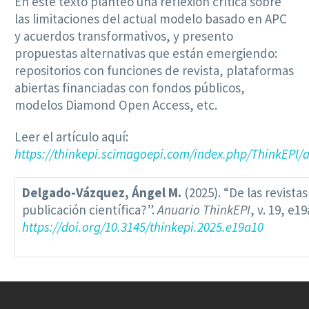
En este texto planteo una reflexión crítica sobre
las limitaciones del actual modelo basado en APC
y acuerdos transformativos, y presento
propuestas alternativas que están emergiendo:
repositorios con funciones de revista, plataformas
abiertas financiadas con fondos públicos,
modelos Diamond Open Access, etc.
Leer el artículo aquí:
https://thinkepi.scimagoepi.com/index.php/ThinkEPI/a
Delgado-Vázquez, Ángel M.
(2025). “De las revista
publicación científica?”.
Anuario ThinkEPI
, v. 19, e19
https://doi.org/10.3145/thinkepi.2025.e19a10