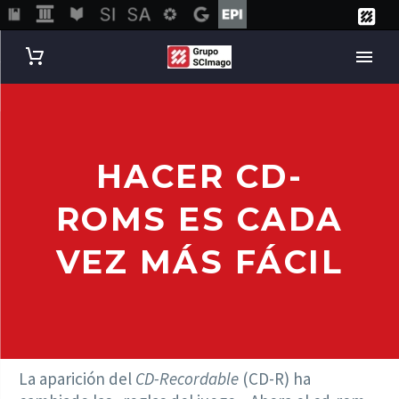
HACER CD-
ROMS ES CADA
VEZ MÁS FÁCIL
La aparición del
CD-Recordable
(CD-R) ha