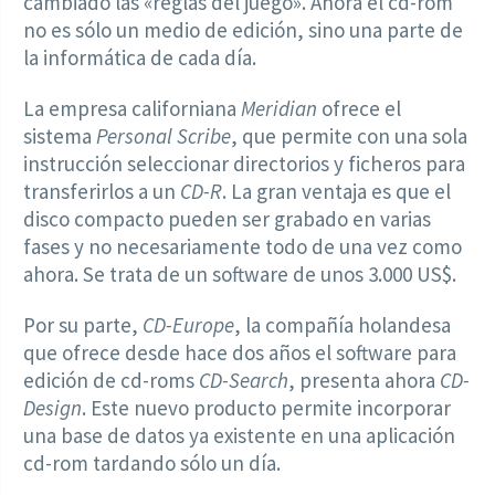
cambiado las «reglas del juego». Ahora el cd-rom
no es sólo un medio de edición, sino una parte de
la informática de cada día.
La empresa californiana
Meridian
ofrece el
sistema
Personal Scribe
, que permite con una sola
instrucción seleccionar directorios y ficheros para
transferirlos a un
CD-R
. La gran ventaja es que el
disco compacto pueden ser grabado en varias
fases y no necesariamente todo de una vez como
ahora. Se trata de un software de unos 3.000 US$.
Por su parte,
CD-Europe
, la compañía holandesa
que ofrece desde hace dos años el software para
edición de cd-roms
CD-Search
, presenta ahora
CD-
Design
. Este nuevo producto permite incorporar
una base de datos ya existente en una aplicación
cd-rom tardando sólo un día.