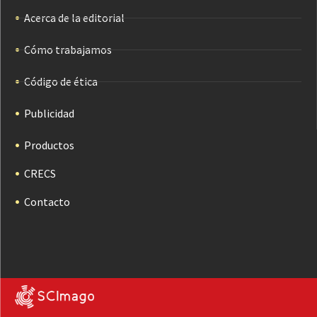
Acerca de la editorial
Cómo trabajamos
Código de ética
Publicidad
Productos
CRECS
Contacto