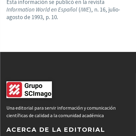
Esta información se publicó en la revista
Information World en Español
(
IWE
), n. 16, julio-
agosto de 1993, p. 10.
Una editorial para servir información y comunicación
científicas de calidad a la comunidad académica
ACERCA DE LA EDITORIAL