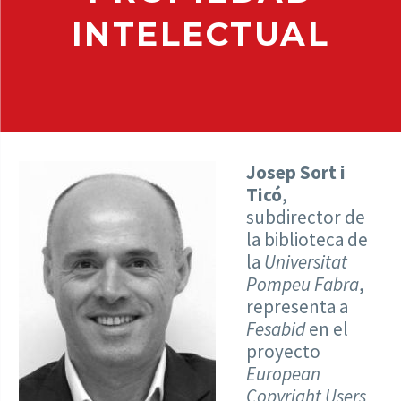
INTELECTUAL
Josep Sort i
Ticó
,
subdirector de
la biblioteca de
la
Universitat
Pompeu Fabra
,
representa a
Fesabid
en el
proyecto
European
Copyright Users