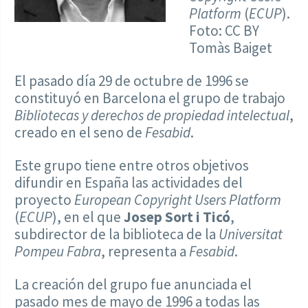
Platform
(
ECUP
).
Foto: CC BY
Tomàs Baiget
El pasado día 29 de octubre de 1996 se
constituyó en Barcelona el grupo de trabajo
Bibliotecas y derechos de propiedad intelectual
,
creado en el seno de
Fesabid
.
Este grupo tiene entre otros objetivos
difundir en España las actividades del
proyecto
European Copyright Users Platform
(
ECUP
), en el que
Josep Sort i Ticó
,
subdirector de la biblioteca de la
Universitat
Pompeu Fabra
, representa a
Fesabid
.
La creación del grupo fue anunciada el
pasado mes de mayo de 1996 a todas las