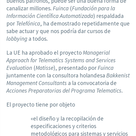
buenos patronos, puede ser una buena forma de
canalizar millones.
Fuinca
(
Fundación para la
Información Científica Automatizada
) respaldada
por
Telefónica
, ha demostrado repetidamente que
sabe actuar y que nos podría dar cursos de
lobbying
a todos.
La UE ha aprobado el proyecto
Managerial
Approach for Telematics Systems and Services
Evaluation
(
Matisse
), presentado por
Fuinca
juntamente con la consultora holandesa
Bakkenist
Management Consultants
a la convocatoria de
Acciones Preparatorias del Programa Telematics
.
El proyecto tiene por objeto
«el diseño y la recopilación de
especificaciones y criterios
metodológicos para sistemas y servicios