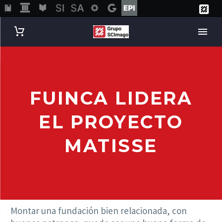
FUINCA LIDERA
EL PROYECTO
MATISSE
Montar una fundación bien relacionada, con