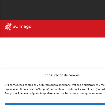
Configuración de cookies
Utilizamos cookies propias y de terceros para analizar el tráfico de nuestra web y me
experiencia. Al hacer clic en 'Aceptar', consientes el uso de cookies analíticas (como
Analytics). Puedes configurar tus preferencias o rechazarlas en cualquier momento.