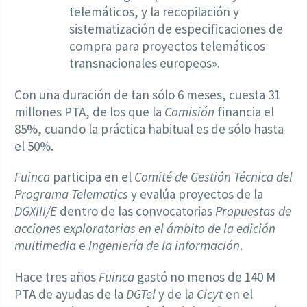
telemáticos, y la recopilación y
sistematización de especificaciones de
compra para proyectos telemáticos
transnacionales europeos».
Con una duración de tan sólo 6 meses, cuesta 31
millones PTA, de los que la
Comisión
financia el
85%, cuando la práctica habitual es de sólo hasta
el 50%.
Fuinca
participa en el
Comité de Gestión Técnica del
Programa Telematics
y evalúa proyectos de la
DGXIII/E
dentro de las convocatorias
Propuestas de
acciones exploratorias en el ámbito de la edición
multimedia
e
Ingeniería de la información
.
Hace tres años
Fuinca
gastó no menos de 140 M
PTA de ayudas de la
DGTel
y de la
Cicyt
en el