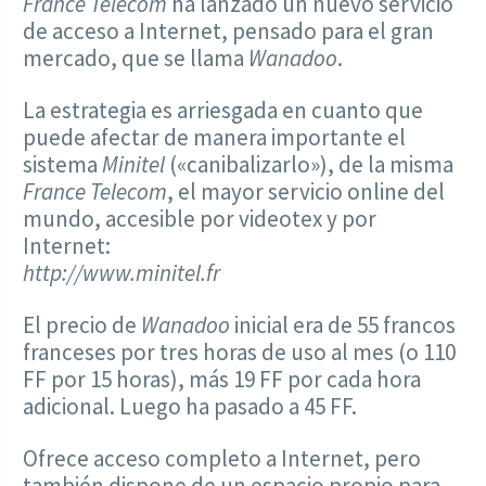
France Telecom
ha lanzado un nuevo servicio
de acceso a Internet, pensado para el gran
mercado, que se llama
Wanadoo
.
La estrategia es arriesgada en cuanto que
puede afectar de manera importante el
sistema
Minitel
(«canibalizarlo»), de la misma
France Telecom
, el mayor servicio online del
mundo, accesible por videotex y por
Internet:
http://www.minitel.fr
El precio de
Wanadoo
inicial era de 55 francos
franceses por tres horas de uso al mes (o 110
FF por 15 horas), más 19 FF por cada hora
adicional. Luego ha pasado a 45 FF.
Ofrece acceso completo a Internet, pero
también dispone de un espacio propio para