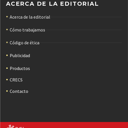
ACERCA DE LA EDITORIAL
Acerca de la editorial
Cómo trabajamos
Código de ética
Publicidad
Productos
CRECS
Contacto