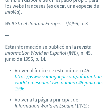
los webs franceses (es decir, una especie de
InfoVía
).
Wall Street Journal Europe
, 17/4/96, p. 3
—
Esta información se publicó en la revista
Information World en Español
(
IWE
), n. 45,
junio de 1996, p. 14.
Volver al índice de este número 45:
https://www.scimagoepi.com/information-
world-en-espanol-iwe-numero-45-junio-de-
1996
Volver a la página principal de
Information World en Español
(
IWE
):