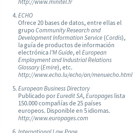
http://www.minitel.fr
ECHO
Ofrece 20 bases de datos, entre ellas el
grupo
Community Research and
Development Information Service
(
Cordis
),
la guía de productos de información
electrónica
I’M Guide
, el
European
Employment and Industrial Relations
Glossary
(
Emire
), etc.
http://www.echo.lu/echo/an/menuecho.html
European Business Directory
Publicado por
Euredit SA
,
Europages
lista
150.000 compañías de 25 países
europeos. Disponible en 5 idiomas.
http://www.europages.com
International Law Page