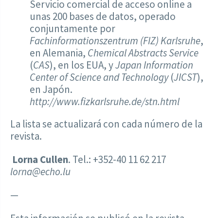
Servicio comercial de acceso online a
unas 200 bases de datos, operado
conjuntamente por
Fachinformationszentrum (FIZ) Karlsruhe
,
en Alemania,
Chemical Abstracts Service
(
CAS
), en los EUA, y
Japan Information
Center of Science and Technology
(
JICST
),
en Japón.
http://www.fizkarlsruhe.de/stn.html
La lista se actualizará con cada número de la
revista.
Lorna Cullen
. Tel.: +352-40 11 62 217
lorna@echo.lu
—