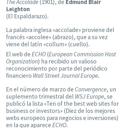
The Accolade
(1901), de
Edmund Blair
Leighton
(El Espaldarazo).
La palabra inglesa «accolade» proviene del
francés «accolee» (abrazo), que a su vez
viene del latín «collum» (cuello).
El web de
ECHO
(
European Commission Host
Organization
) ha recibido un valioso
reconocimiento por parte del periódico
financiero
Wall Street Journal Europe
.
En el número de marzo de
Convergence
, un
suplemento trimestral del
WSJ Europe
, se
publicó la lista «Ten of the best web sites for
business or investors» (Diez de los mejores
webs europeos para negocios e inversiones)
en la que aparece
ECHO
.