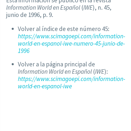
Esta información se publicó en la revista
Information World en Español
(
IWE
), n. 45,
junio de 1996, p. 9.
Volver al índice de este número 45:
https://www.scimagoepi.com/information-
world-en-espanol-iwe-numero-45-junio-de-
1996
Volver a la página principal de
Information World en Español
(
IWE
):
https://www.scimagoepi.com/information-
world-en-espanol-iwe