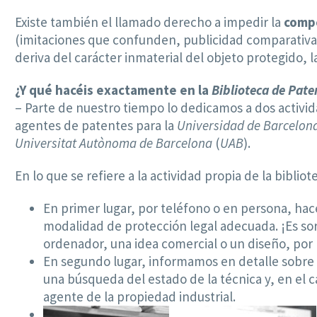
Existe también el llamado derecho a impedir la
compe
(imitaciones que confunden, publicidad comparativa 
deriva del carácter inmaterial del objeto protegido, 
¿Y qué hacéis exactamente en la
Biblioteca de Pate
– Parte de nuestro tiempo lo dedicamos a dos actividad
agentes de patentes para la
Universidad de Barcelon
Universitat Autònoma de Barcelona
(
UAB
).
En lo que se refiere a la actividad propia de la biblio
En primer lugar, por teléfono o en persona, hac
modalidad de protección legal adecuada. ¡Es s
ordenador, una idea comercial o un diseño, por p
En segundo lugar, informamos en detalle sobre 
una búsqueda del estado de la técnica y, en el c
agente de la propiedad industrial.