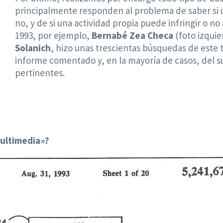
principalmente responden al problema de saber si 
no, y de si una actividad propia puede infringir o no
1993, por ejemplo,
Bernabé Zea Checa
(foto izqui
Solanich
, hizo unas trescientas búsquedas de este
informe comentado y, en la mayoría de casos, del s
pertinentes.
multimedia»?