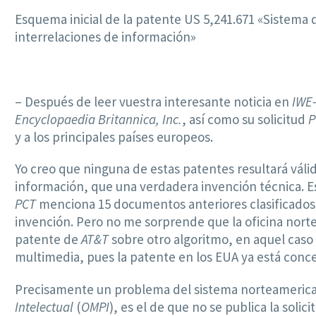
Esquema inicial de la patente US 5,241.671 «Sistema
interrelaciones de información»
– Después de leer vuestra interesante noticia en
IWE
Encyclopaedia Britannica, Inc.
, así como su solicitud
y a los principales países europeos.
Yo creo que ninguna de estas patentes resultará váli
información, que una verdadera invención técnica. Es 
PCT
menciona 15 documentos anteriores clasificados c
invención. Pero no me sorprende que la oficina nort
patente de
AT&T
sobre otro algoritmo, en aquel caso p
multimedia, pues la patente en los EUA ya está conce
Precisamente un problema del sistema norteamerican
Intelectual
(
OMPI
), es el de que no se publica la soli