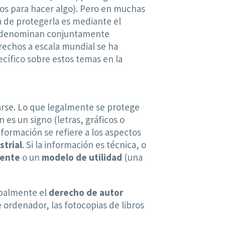
os para hacer algo). Pero en muchas
ma de protegerla es mediante el
es denominan conjuntamente
erechos a escala mundial se ha
ecífico sobre estos temas en la
arse. Lo que legalmente se protege
es un signo (letras, gráficos o
nformación se refiere a los aspectos
strial
. Si la información es técnica, o
ente
o un
modelo de utilidad
(una
ipalmente el
derecho de autor
 ordenador, las fotocopias de libros