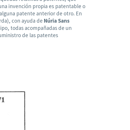
una invención propia es patentable o
 alguna patente anterior de otro. En
erda), con ayuda de
Núria Sans
 tipo, todas acompañadas de un
uministro de las patentes