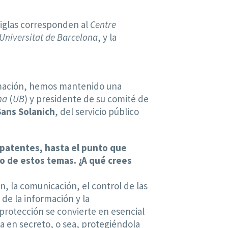
 siglas corresponden al
Centre
Universitat de Barcelona
, y la
ormación, hemos mantenido una
na
(
UB
) y presidente de su comité de
Sans Solanich
, del servicio público
 patentes, hasta el punto que
o de estos temas. ¿A qué crees
n, la comunicación, el control de las
de la información y la
protección se convierte en esencial
a en secreto, o sea, protegiéndola