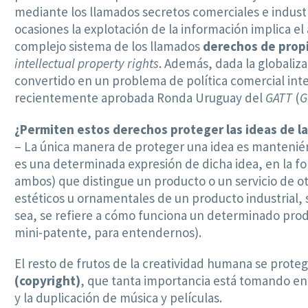
mediante los llamados secretos comerciales e industr
ocasiones la explotación de la información implica el
complejo sistema de los llamados
derechos de propi
intellectual property rights
. Además, dada la globaliza
convertido en un problema de política comercial inter
recientemente aprobada Ronda Uruguay del
GATT
(
G
¿Permiten estos derechos proteger las ideas de l
– La única manera de proteger una idea es mantenién
es una determinada expresión de dicha idea, en la fo
ambos) que distingue un producto o un servicio de o
estéticos u ornamentales de un producto industrial
sea, se refiere a cómo funciona un determinado pro
mini-patente, para entendernos).
El resto de frutos de la creatividad humana se prot
(copyright)
, que tanta importancia está tomando en 
y la duplicación de música y películas.