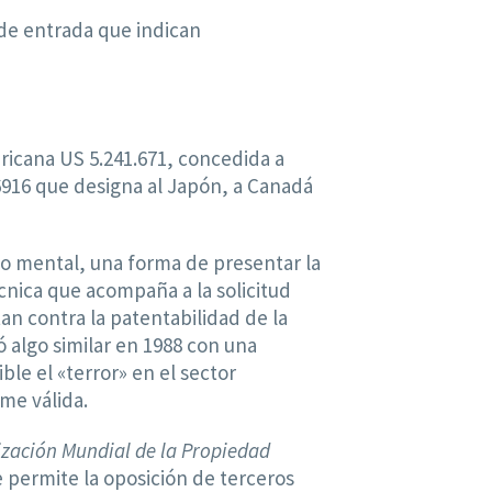
 de entrada que indican
ricana US 5.241.671, concedida a
6916 que designa al Japón, a Canadá
tmo mental, una forma de presentar la
écnica que acompaña a la solicitud
n contra la patentabilidad de la
 algo similar en 1988 con una
ble el «terror» en el sector
me válida.
zación Mundial de la Propiedad
se permite la oposición de terceros