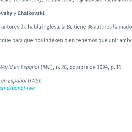
ovsky
y
Chaikovski
.
 autores de habla inglesa: la
BL
tiene 36 autores llamado
unque para que nos indexen bien tenemos que unir ambos
 World en Español
(
IWE
), n. 28, octubre de 1994, p. 11.
 en Español
(
IWE
):
en-espanol-iwe