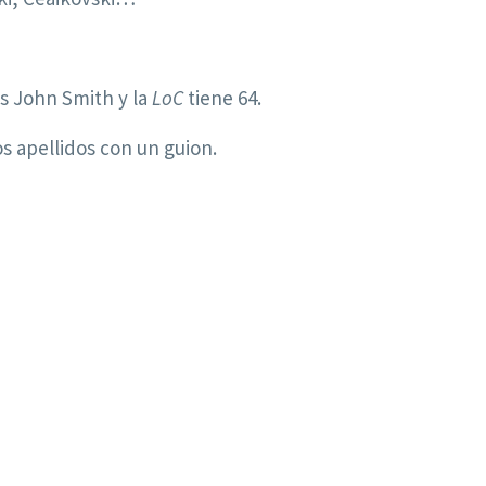
s John Smith y la
LoC
tiene 64.
 apellidos con un guion.