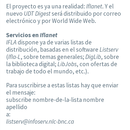
El proyecto es ya una realidad:
Iflanet
. Y el
nuevo
UDT Digest
será distribuido por correo
electrónico y por World Wide Web.
Servicios en
Iflanet
IFLA
dispone ya de varias listas de
distribución, basadas en el software
Listserv
(
Ifla-L
, sobre temas generales;
DigLib
, sobre
la biblioteca digital;
LibJobs
, con ofertas de
trabajo de todo el mundo, etc.).
Para suscribirse a estas listas hay que enviar
el mensaje:
subscribe nombre-de-la-lista nombre
apellido
a:
listserv@infoserv.nlc-bnc.ca