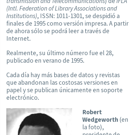
transmission and Telecommunications
) de
IFLA
(Intl. Federation of Library Associations and
Institutions)
, ISSN: 1011-1301, se despidió a
finales de 1995 como versión impresa. A partir
de ahora sólo se podrá leer a través de
Internet.
Realmente, su último número fue el 28,
publicado en verano de 1995.
Cada día hay más bases de datos y revistas
que abandonan las costosas versiones en
papel y se publican únicamente en soporte
electrónico.
Robert
Wedgeworth
(en
la foto),
presidente de