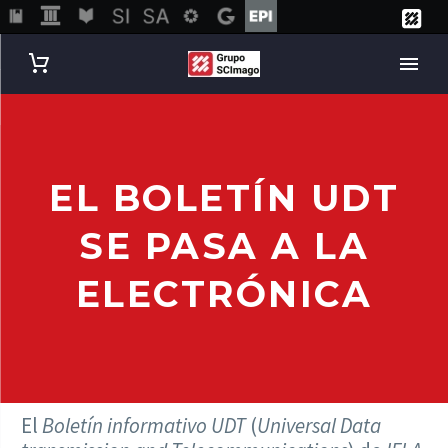
EL BOLETÍN UDT
SE PASA A LA
ELECTRÓNICA
El
Boletín informativo UDT
(
Universal Data