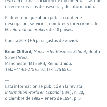
(
Eirene
) es una asociación de documentalistas que
ofrecen servicios de asesoría y de información.
El directorio que ahora publica contiene
descripción, servicios, nombres y direcciones de
60
information brokers
de 18 países.
Cuesta 50 £ (+ 5 para gastos de envío).
Brian Clifford
, Manchester Business School
, Booth
Street West.
Manchester M15 6PB, Reino Unido.
Tel.: +44-61-275 65 02; fax: 275 65 05
—
Esta información se publicó en la revista
Information World en Español
(
IWE
), n. 20,
diciembre de 1993 – enero de 1994, p. 5.