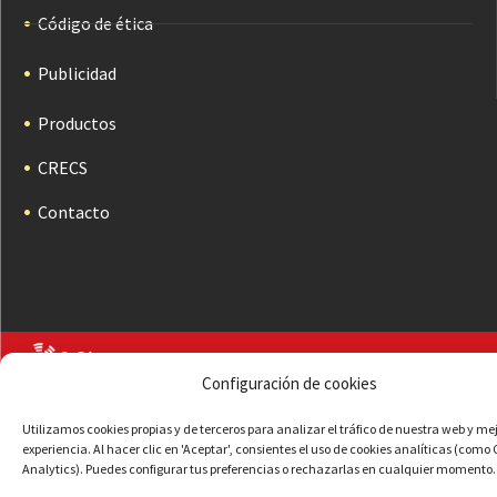
Código de ética
Publicidad
Productos
CRECS
Contacto
Configuración de cookies
Utilizamos cookies propias y de terceros para analizar el tráfico de nuestra web y me
experiencia. Al hacer clic en 'Aceptar', consientes el uso de cookies analíticas (como
Analytics). Puedes configurar tus preferencias o rechazarlas en cualquier momento.