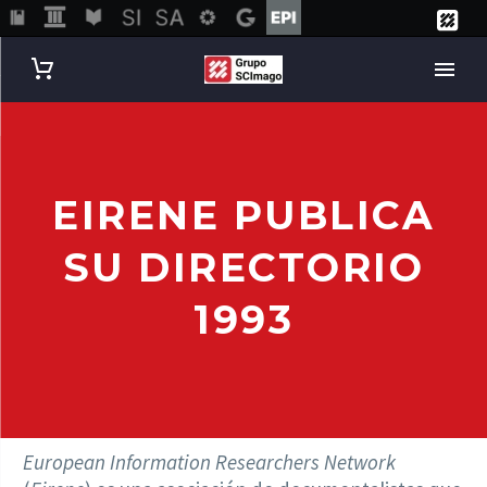
EIRENE PUBLICA
SU DIRECTORIO
1993
European Information Researchers Network