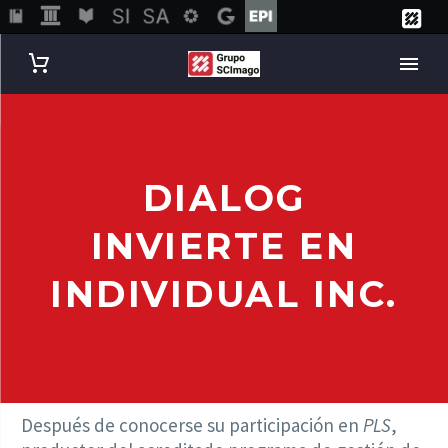
DIALOG
INVIERTE EN
INDIVIDUAL INC.
Después de conocerse su participación en
PLS
,