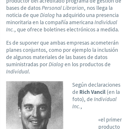
productor del acreditado programa de gestión de
bases de datos
Personal Librarian
, nos llega la
noticia de que
Dialog
ha adquirido una presencia
minoritaria en la compañía americana
Individual
Inc.
, que ofrece boletines electrónicos a medida.
Es de suponer que ambas empresas acometerán
planes conjuntos, como por ejemplo la inclusión
de algunos materiales de las bases de datos
suministradas por
Dialog
en los productos de
Individual
.
Según declaraciones
de
Rich Vancil
(en la
foto), de
Individual
Inc.
,
«el primer
producto