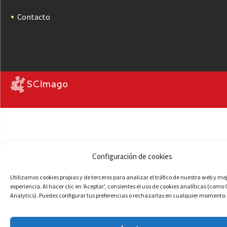
Contacto
Configuración de cookies
Utilizamos cookies propias y de terceros para analizar el tráfico de nuestra web y me
experiencia. Al hacer clic en 'Aceptar', consientes el uso de cookies analíticas (como
Analytics). Puedes configurar tus preferencias o rechazarlas en cualquier momento.