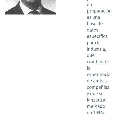
en
preparación
es una
base de
datos
específica
para la
industria,
que
combinará
la
experiencia
de ambas
compañías
y que se
lanzará al
mercado
en 1994».