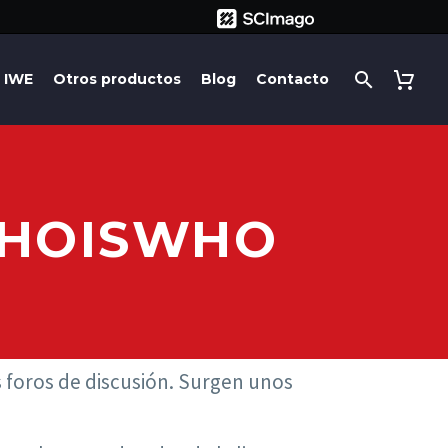
IWE
Otros productos
Blog
Contacto
WHOISWHO
 foros de discusión. Surgen unos