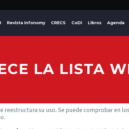
I
Revista Infonomy
CRECS
CoDi
Libros
Agenda
ECE LA LISTA 
e reestructura su uso. Se puede comprobar en los
ho
.