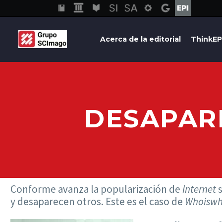
Acerca de la editorial
ThinkEP
DESAPAR
Conforme avanza la popularización de
Internet
s
y desaparecen otros. Este es el caso de
Whoisw