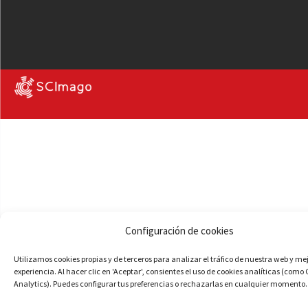
Configuración de cookies
Utilizamos cookies propias y de terceros para analizar el tráfico de nuestra web y me
experiencia. Al hacer clic en 'Aceptar', consientes el uso de cookies analíticas (como
Analytics). Puedes configurar tus preferencias o rechazarlas en cualquier momento.