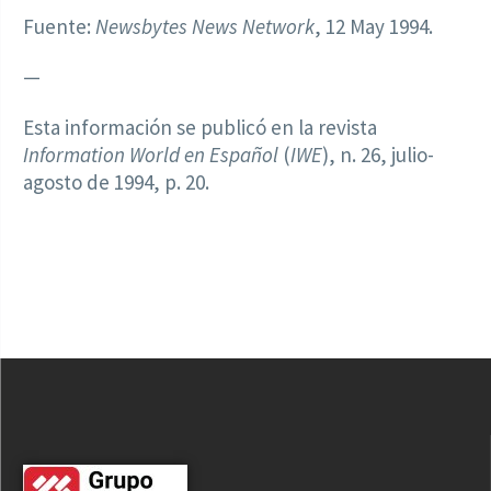
Fuente:
Newsbytes News Network
, 12 May 1994.
—
Esta información se publicó en la revista
Information World en Español
(
IWE
), n. 26, julio-
agosto de 1994, p. 20.