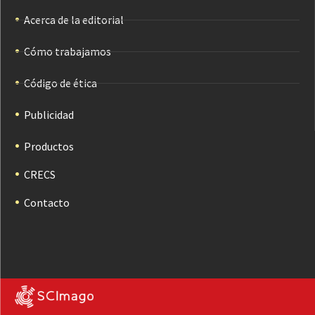
Acerca de la editorial
Cómo trabajamos
Código de ética
Publicidad
Productos
CRECS
Contacto