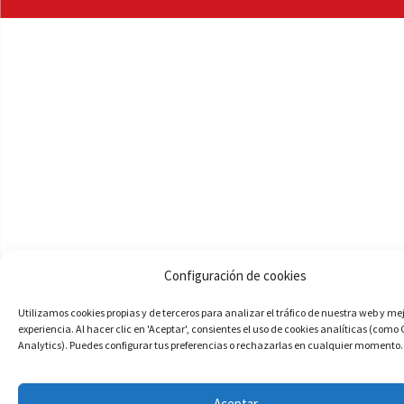
Configuración de cookies
Utilizamos cookies propias y de terceros para analizar el tráfico de nuestra web y me
experiencia. Al hacer clic en 'Aceptar', consientes el uso de cookies analíticas (como
Analytics). Puedes configurar tus preferencias o rechazarlas en cualquier momento.
Aceptar