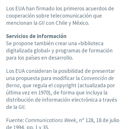
Los EUA han firmado los primeros acuerdos de
cooperación sobre telecomunicación que
mencionan la
GII
con Chile y México.
Servicios de información
Se propone también crear una «biblioteca
digitalizada global» y programas de formación
para los países en desarrollo.
Los EUA consideran la posibilidad de presentar
una propuesta para modificar la
Convención de
Berna
, que regula el copyright (actualizada por
última vez en 1970), de forma que incluya la
distribución de información electrónica a través
de la
GII
.
Fuente:
Communications Week
, nº 128, 18 de julio
de 1994, pp. 1 y 35.