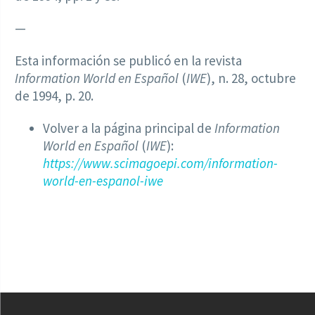
—
Esta información se publicó en la revista
Information World en Español
(
IWE
), n. 28, octubre
de 1994, p. 20.
Volver a la página principal de
Information
World en Español
(
IWE
):
https://www.scimagoepi.com/information-
world-en-espanol-iwe