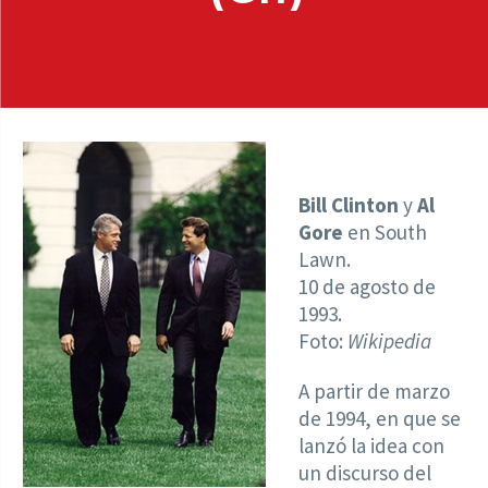
Bill Clinton
y
Al
Gore
en South
Lawn.
10 de agosto de
1993.
Foto:
Wikipedia
A partir de marzo
de 1994, en que se
lanzó la idea con
un discurso del