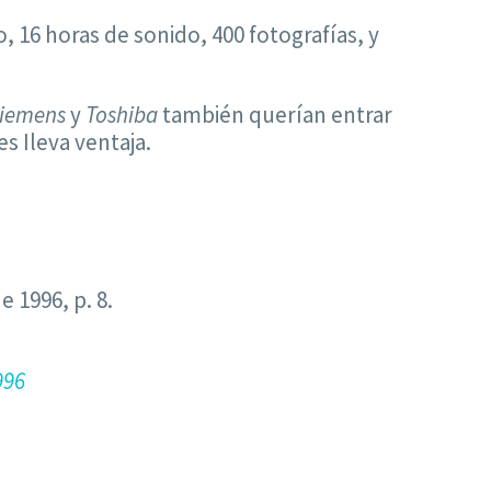
 16 horas de sonido, 400 fotografías, y
Siemens
y
Toshiba
también querían entrar
es Ileva ventaja.
e 1996, p. 8.
996