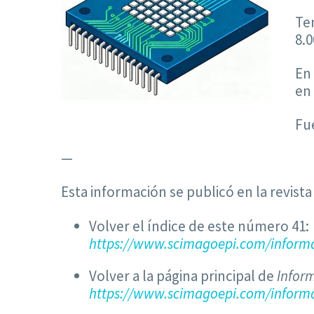
Ten
8.0
En
en 
Fu
—
Esta información se publicó en la revist
Volver el índice de este número 41:
https://www.scimagoepi.com/informa
Volver a la página principal de
Infor
https://www.scimagoepi.com/informa