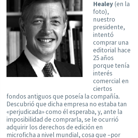
Healey
(en la
foto),
nuestro
presidente,
intentó
comprar una
editorial hace
25 años
porque tenía
interés
comercial en
ciertos
fondos antiguos que poseía la compañía.
Descubrió que dicha empresa no estaba tan
«perjudicada» como él esperaba, y, ante la
imposibilidad de comprarla, se le ocurrió
adquirir los derechos de edición en
microficha a nivel mundial, cosa que –por