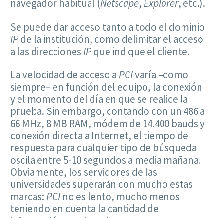
navegador habitual (
Netscape
,
Explorer
, etc.).
Se puede dar acceso tanto a todo el dominio
IP
de la institución, como delimitar el acceso
a las direcciones
IP
que indique el cliente.
La velocidad de acceso a
PCI
varía –como
siempre– en función del equipo, la conexión
y el momento del día en que se realice la
prueba. Sin embargo, contando con un 486 a
66 MHz, 8 MB RAM, módem de 14.400 bauds y
conexión directa a Internet, el tiempo de
respuesta para cualquier tipo de búsqueda
oscila entre 5-10 segundos a media mañana.
Obviamente, los servidores de las
universidades superarán con mucho estas
marcas:
PCI
no es lento, mucho menos
teniendo en cuenta la cantidad de