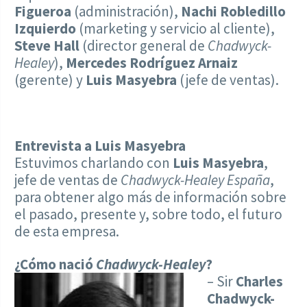
Figueroa
(administración),
Nachi Robledillo
Izquierdo
(marketing y servicio al cliente),
Steve Hall
(director general de
Chadwyck-
Healey
),
Mercedes Rodríguez Arnaiz
(gerente) y
Luis Masyebra
(jefe de ventas).
Entrevista a Luis Masyebra
Estuvimos charlando con
Luis Masyebra
,
jefe de ventas de
Chadwyck-Healey España
,
para obtener algo más de información sobre
el pasado, presente y, sobre todo, el futuro
de esta empresa.
¿Cómo nació
Chadwyck-Healey
?
– Sir
Charles
Chadwyck-