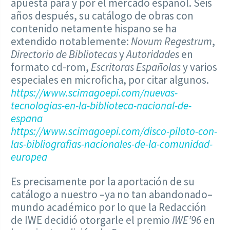
apuesta para y por el mercado español. Seis
años después, su catálogo de obras con
contenido netamente hispano se ha
extendido notablemente:
Novum Regestrum
,
Directorio de Bibliotecas
y
Autoridades
en
formato cd-rom,
Escritoras Españolas
y varios
especiales en microficha, por citar algunos.
https://www.scimagoepi.com/nuevas-
tecnologias-en-la-biblioteca-nacional-de-
espana
https://www.scimagoepi.com/disco-piloto-con-
las-bibliografias-nacionales-de-la-comunidad-
europea
Es precisamente por la aportación de su
catálogo a nuestro –ya no tan abandonado–
mundo académico por lo que la Redacción
de IWE decidió otorgarle el premio
IWE’96
en