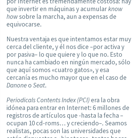
por Internet es tremendamente costosa: hay
que invertir en máquinas y acumular
know
how
sobre la marcha, aun a expensas de
equivocarse.
Nuestra ventaja es que intentamos estar muy
cerca del cliente, y él nos dice –por activa y
por pasiva– lo que quiere y lo que no. Esto
nunca ha cambiado en ningún mercado, sólo
que aquí somos «cuatro gatos», y esa
cercanía es mucho mayor que en el caso de
Danone
o
Seat
.
Periodicals Contents Index (PCI)
era la obra
idónea para entrar en Internet: 6 millones de
registros de artículos que -hasta la fecha –
ocupan 10 cd-roms… y creciendo–. Seamos
realistas, pocas son las universidades que