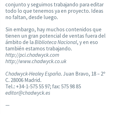
conjunto y seguimos trabajando para editar
todo lo que tenemos ya en proyecto. Ideas
no faltan, desde luego.
Sin embargo, hay muchos contenidos que
tienen un gran potencial de ventas fuera del
ámbito de la
Biblioteca Nacional
, y en eso
también estamos trabajando.
http://pci.chadwyck.com
http://www.chadwyck.co.uk
Chadwyck-Healey España
. Juan Bravo, 18 – 2º
C. 28006 Madrid.
Tel.: +34-1-575 55 97; fax: 575 98 85
editor@chadwyck.es
—