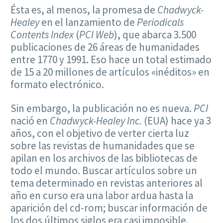
Ésta es, al menos, la promesa de
Chadwyck-
Healey
en el lanzamiento de
Periodicals
Contents Index
(
PCI Web
), que abarca 3.500
publicaciones de 26 áreas de humanidades
entre 1770 y 1991. Eso hace un total estimado
de 15 a 20 millones de artículos «inéditos» en
formato electrónico.
Sin embargo, la publicación no es nueva.
PCI
nació en
Chadwyck-Healey Inc.
(EUA) hace ya 3
años, con el objetivo de verter cierta luz
sobre las revistas de humanidades que se
apilan en los archivos de las bibliotecas de
todo el mundo. Buscar artículos sobre un
tema determinado en revistas anteriores al
año en curso era una labor ardua hasta la
aparición del cd-rom; buscar información de
los dos últimos siglos era casi imposible.