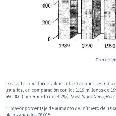
Crecimien
Los 15 distribuidores online cubiertos por el estudi
usuarios, en comparación con los 1,19 millones de 19
650.000 (incremento del 4,7%).
Dow Jones News/Retri
El mayor porcentaje de aumento del número de usua
alcanzando los 76.015.