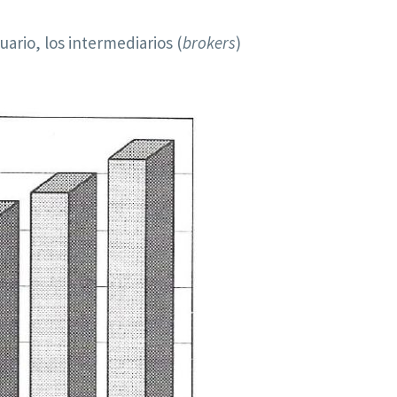
ario, los intermediarios (
brokers
)