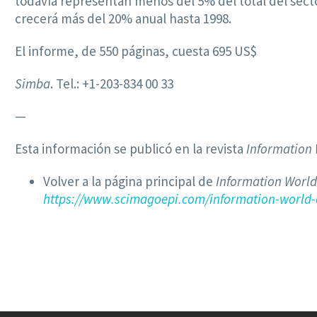
todavía representan menos del 5% del total del secto
crecerá más del 20% anual hasta 1998.
El informe, de 550 páginas, cuesta 695 US$
Simba
. Tel.: +1-203-834 00 33
—
Esta información se publicó en la revista
Information
Volver a la página principal de
Information World
https://www.scimagoepi.com/information-world-