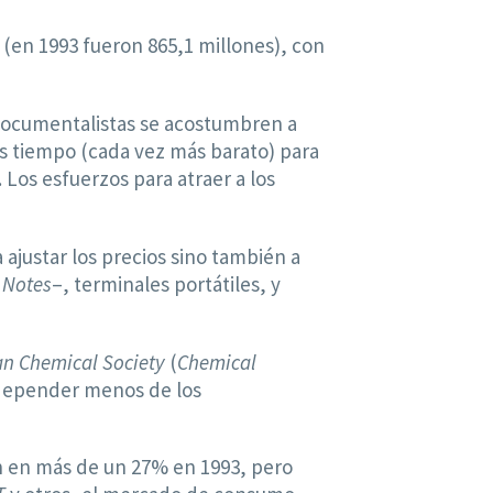
8 (en 1993 fueron 865,1 millones), con
s documentalistas se acostumbren a
s tiempo (cada vez más barato) para
os esfuerzos para atraer a los
ajustar los precios sino también a
 Notes
–, terminales portátiles, y
n Chemical Society
(
Chemical
í depender menos de los
en más de un 27% en 1993, pero