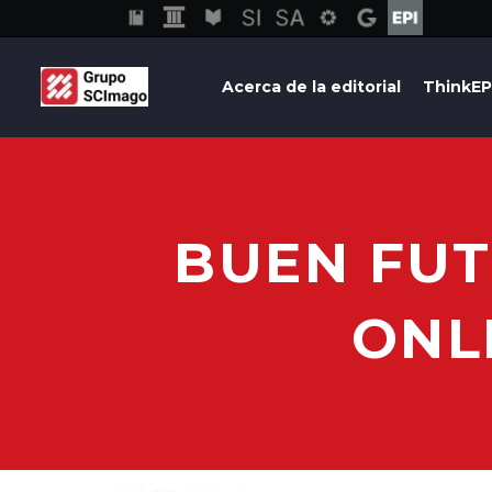
Acerca de la editorial
ThinkEP
BUEN FUT
ONL