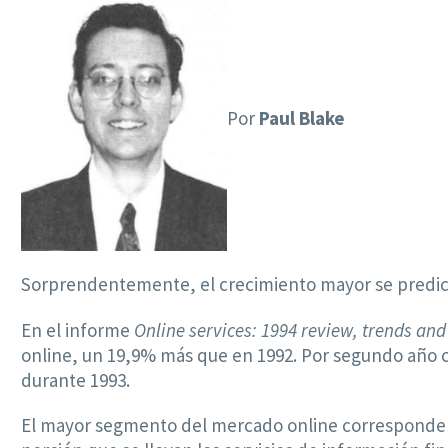
Por
Paul Blake
Sorprendentemente, el crecimiento mayor se predice
En el informe
Online services: 1994 review, trends and
online, un 19,9% más que en 1992. Por segundo año co
durante 1993.
El mayor segmento del mercado online corresponde a 