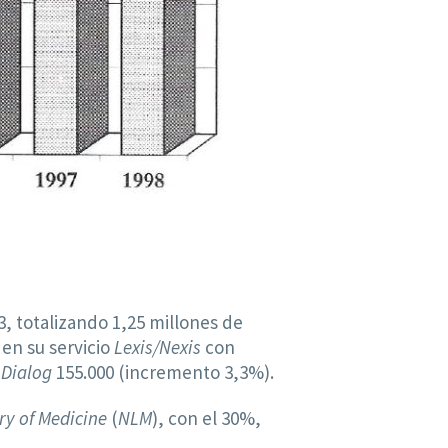
, totalizando 1,25 millones de
 en su servicio
Lexis/Nexis
con
y
Dialog
155.000 (incremento 3,3%).
ry of Medicine
(
NLM
), con el 30%,