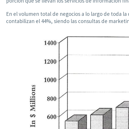
porción que se llevan los servicios de información f
En el volumen total de negocios a lo largo de toda la
contabilizan el 44%, siendo las consultas de marketi