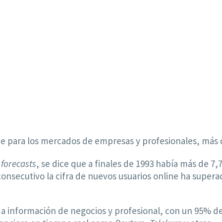
 para los mercados de empresas y profesionales, más q
 forecasts
, se dice que a finales de 1993 había más de 7,7
nsecutivo la cifra de nuevos usuarios online ha superado
información de negocios y profesional, con un 95% del t