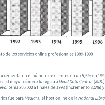
to de los servicios online profesionales 1989-1998
o incrementaron el número de clientes en un 5,6% en 1993
92. El mayor número lo registró
Mead Data Central
(
MDC
)
eval
tenía 205.000 a finales de 1993 (incremento 3,5%) 
rios fue para
Medlars
, el host online de la
National Libra