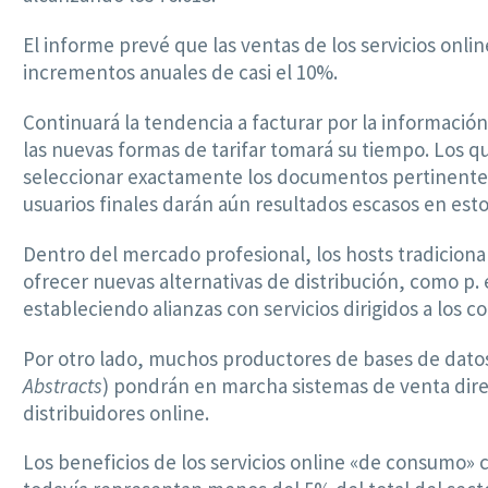
El informe prevé que las ventas de los servicios onli
incrementos anuales de casi el 10%.
Continuará la tendencia a facturar por la informació
las nuevas formas de tarifar tomará su tiempo. Los
seleccionar exactamente los documentos pertinentes 
usuarios finales darán aún resultados escasos en est
Dentro del mercado profesional, los hosts tradicion
ofrecer nuevas alternativas de distribución, como p. e
estableciendo alianzas con servicios dirigidos a los 
Por otro lado, muchos productores de bases de dat
Abstracts
) pondrán en marcha sistemas de venta dire
distribuidores online.
Los beneficios de los servicios online «de consumo»