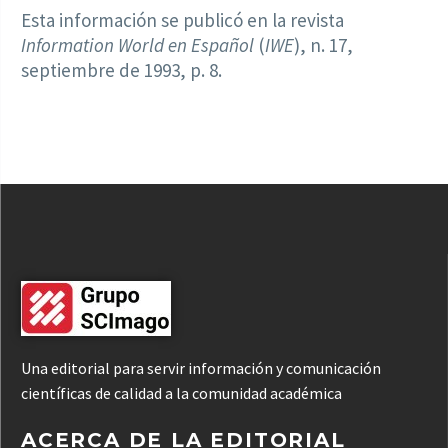
Esta información se publicó en la revista
Information World en Español
(
IWE
), n. 17,
septiembre de 1993, p. 8.
Una editorial para servir información y comunicación
científicas de calidad a la comunidad académica
ACERCA DE LA EDITORIAL