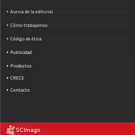
Acerca de la editorial
Cómo trabajamos
Código de ética
Publicidad
Productos
CRECS
Contacto