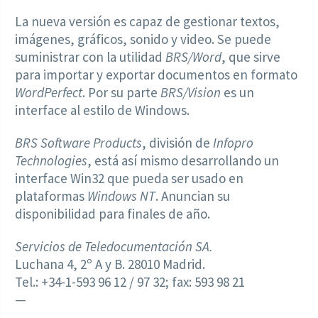
La nueva versión es capaz de gestionar textos,
imágenes, gráficos, sonido y video. Se puede
suministrar con la utilidad
BRS/Word
, que sirve
para importar y exportar documentos en formato
WordPerfect
. Por su parte
BRS/Vision
es un
interface al estilo de Windows.
BRS Software Products
, división de
Infopro
Technologies
, está así mismo desarrollando un
interface Win32 que pueda ser usado en
plataformas
Windows NT
. Anuncian su
disponibilidad para finales de año.
Servicios de Teledocumentación SA.
Luchana 4, 2º A y B. 28010 Madrid.
Tel.: +34-1-593 96 12 / 97 32; fax: 593 98 21
—