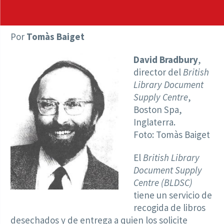
Por
Tomàs Baiget
David Bradbury
,
director del
British
Library Document
Supply Centre
,
Boston Spa,
Inglaterra.
Foto: Tomàs Baiget
El
British Library
Document Supply
Centre (BLDSC)
tiene un servicio de
recogida de libros
desechados y de entrega a quien los solicite