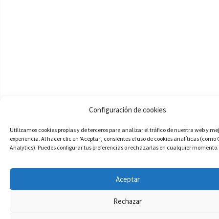
Configuración de cookies
Utilizamos cookies propias y de terceros para analizar el tráfico de nuestra web y me
experiencia. Al hacer clic en 'Aceptar', consientes el uso de cookies analíticas (como
Analytics). Puedes configurar tus preferencias o rechazarlas en cualquier momento.
Aceptar
Rechazar