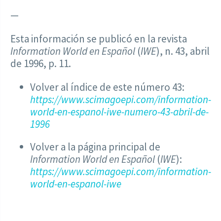
—
Esta información se publicó en la revista
Information World en Español
(
IWE
), n. 43, abril
de 1996, p. 11.
Volver al índice de este número 43:
https://www.scimagoepi.com/information-
world-en-espanol-iwe-numero-43-abril-de-
1996
Volver a la página principal de
Information World en Español
(
IWE
):
https://www.scimagoepi.com/information-
world-en-espanol-iwe