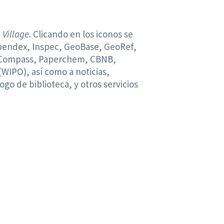
 Village
. Clicando en los iconos se
pendex, Inspec, GeoBase, GeoRef,
nCompass, Paperchem, CBNB,
WIPO), así como a noticias,
go de biblioteca, y otros servicios