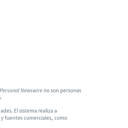
Personal Newswire
no son personas
.
des. El sistema realiza a
t
y fuentes comerciales, como