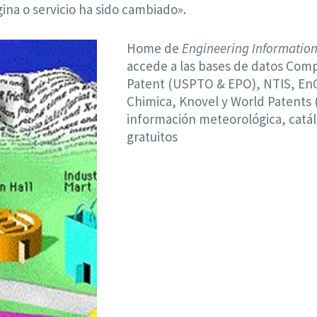
ina o servicio ha sido cambiado».
Home de
Engineering Information
accede a las bases de datos Com
Patent (USPTO & EPO), NTIS, E
Chimica, Knovel y World Patents (
información meteorológica, catálo
gratuitos