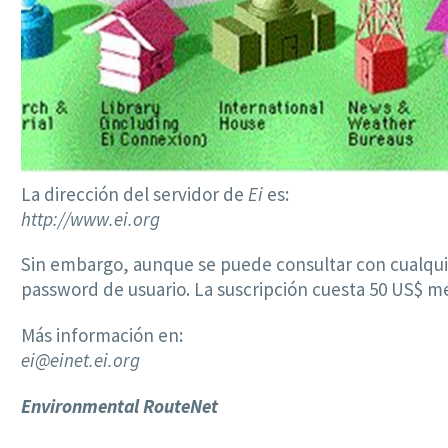
La dirección del servidor de
Ei
es:
http://www.ei.org
Sin embargo, aunque se puede consultar con cualquier
password de usuario. La suscripción cuesta 50 US$ me
Más información en:
ei@einet.ei.org
Environmental RouteNet