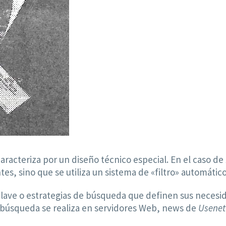
caracteriza por un diseño técnico especial. En el caso de
tes, sino que se utiliza un sistema de «filtro» automático
clave o estrategias de búsqueda que definen sus necesida
 búsqueda se realiza en servidores Web, news de
Usene