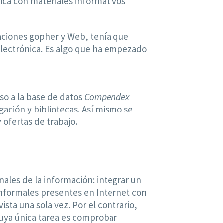
ica con materiales informativos
caciones gopher y Web, tenía que
 electrónica. Es algo que ha empezado
o a la base de datos
Compendex
gación y bibliotecas. Así mismo se
ofertas de trabajo.
nales de la información: integrar un
informales presentes en Internet con
ista una sola vez. Por el contrario,
cuya única tarea es comprobar