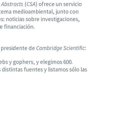
 Abstracts
(
CSA
) ofrece un servicio
e tema medioambiental, junto con
: noticias sobre investigaciones,
e financiación.
, presidente de
Cambridge Scientific
:
bs y gophers, y elegimos 600.
istintas fuentes y listamos sólo las