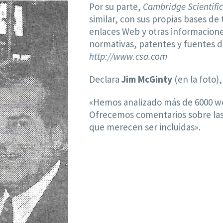
Por su parte,
Cambridge Scientific
similar, con sus propias bases d
enlaces Web y otras informaciones
normativas, patentes y fuentes d
http://www.csa.com
Declara
Jim McGinty
(en la foto)
«Hemos analizado más de 6000 we
Ofrecemos comentarios sobre las d
que merecen ser incluidas».