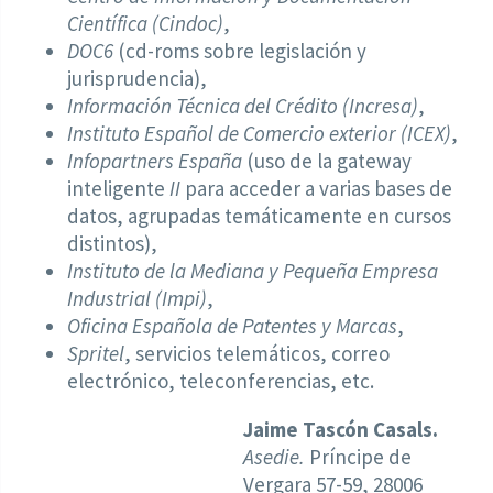
Científica (Cindoc)
,
DOC6
(cd-roms sobre legislación y
jurisprudencia),
Información Técnica del Crédito (Incresa)
,
Instituto Español de Comercio exterior (ICEX)
,
Infopartners España
(uso de la gateway
inteligente
II
para acceder a varias bases de
datos, agrupadas temáticamente en cursos
distintos),
Instituto de la Mediana y Pequeña Empresa
Industrial (Impi)
,
Oficina Española de Patentes y Marcas
,
Spritel
, servicios telemáticos, correo
electrónico, teleconferencias, etc.
Jaime Tascón Casals.
Asedie.
Príncipe de
Vergara 57-59, 28006