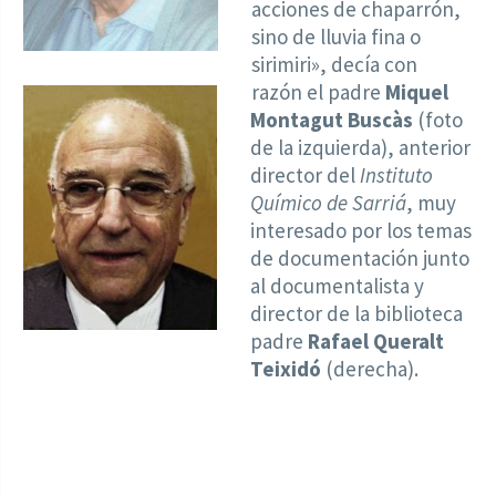
acciones de chaparrón,
sino de lluvia fina o
sirimiri», decía con
razón el padre
Miquel
Montagut Buscàs
(foto
de la izquierda), anterior
director del
Instituto
Químico de Sarriá
, muy
interesado por los temas
de documentación junto
al documentalista y
director de la biblioteca
padre
Rafael Queralt
Teixidó
(derecha).