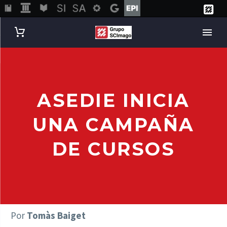
ASEDIE INICIA
UNA CAMPAÑA
DE CURSOS
Por
Tomàs Baiget