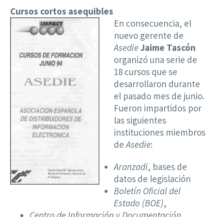
Cursos cortos asequibles
En consecuencia, el
nuevo gerente de
Asedie
Jaime Tascón
organizó una serie de
18 cursos que se
desarrollaron durante
el pasado mes de junio.
Fueron impartidos por
las siguientes
instituciones miembros
de
Asedie
:
Aranzadi
, bases de
datos de legislación
Boletín Oficial del
Estado (BOE)
,
Centro de Información y Documentación