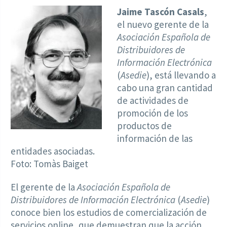
Jaime Tascón Casals
,
el nuevo gerente de la
Asociación Española de
Distribuidores de
Información Electrónica
(
Asedie
), está llevando a
cabo una gran cantidad
de actividades de
promoción de los
productos de
información de las
entidades asociadas.
Foto: Tomàs Baiget
El gerente de la
Asociación Española de
Distribuidores de Información Electrónica
(
Asedie
)
conoce bien los estudios de comercialización de
servicios online, que demuestran que la acción