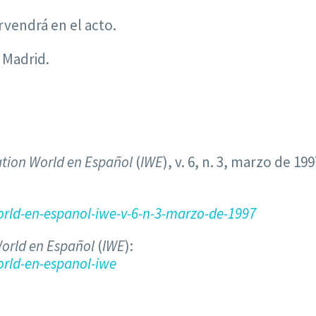
rvendrá en el acto.
 Madrid.
tion World en Español
(
IWE
), v. 6, n. 3, marzo de 199
rld-en-espanol-iwe-v-6-n-3-marzo-de-1997
orld en Español
(
IWE
):
rld-en-espanol-iwe