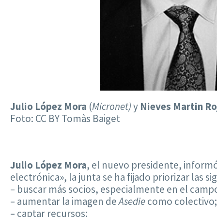
Julio López Mora
(
Micronet)
y
Nieves Martin Ro
Foto: CC BY Tomàs Baiget
Julio López Mora
, el nuevo presidente, informó
electrónica», la junta se ha fijado priorizar las s
– buscar más socios, especialmente en el camp
– aumentar la imagen de
Asedie
como colectivo;
– captar recursos;