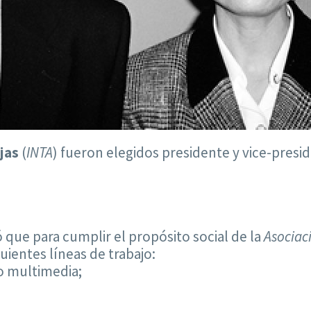
jas
(
INTA
) fueron elegidos presidente y vice-presi
 que para cumplir el propósito social de la
Asociac
iguientes líneas de trabajo:
o multimedia;