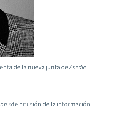
denta de la nueva junta de
Asedie
.
ión
«de difusión de la información