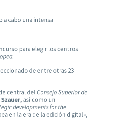
o a cabo una intensa
oncurso para elegir los centros
opea.
leccionado de entre otras 23
de central del
Consejo Superior de
 Szauer
, así como un
tegic developments for the
ea en la era de la edición digital»,