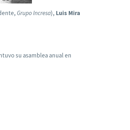
dente,
Grupo Incresa
),
Luis Mira
ntuvo su asamblea anual en