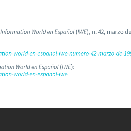
a
Information World en Español
(
IWE
), n. 42, marzo de
ation-world-en-espanol-iwe-numero-42-marzo-de-19
mation World en Español
(
IWE
):
tion-world-en-espanol-iwe