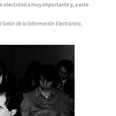
n electrónica muy importante y, a este
I Salón de la Información Electrónica
,