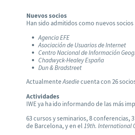
Nuevos socios
Han sido admitidos como nuevos socios l
Agencia EFE
Asociación de Usuarios de Internet
Centro Nacional de Información Geogr
Chadwyck-Healey España
Dun & Bradstreet
Actualmente
Asedie
cuenta con 26 socios
Actividades
IWE ya ha ido informando de las más imp
63 cursos y seminarios, 8 conferencias, 3
de Barcelona, y en el
19th.
International 