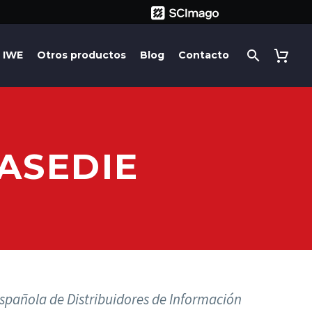
IWE
Otros productos
Blog
Contacto
ASEDIE
spañola de Distribuidores de Información