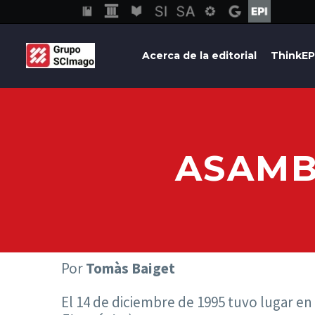
Acerca de la editorial
ThinkEP
ASAMB
Por
Tomàs Baiget
El 14 de diciembre de 1995 tuvo lugar e