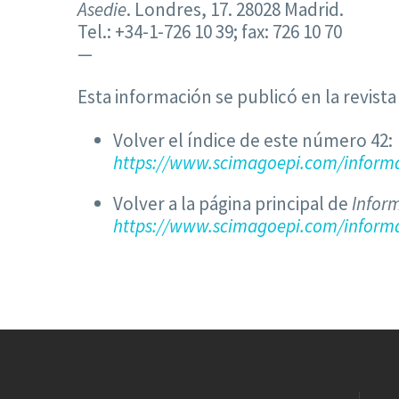
Asedie
. Londres, 17. 28028 Madrid.
Tel.: +34-1-726 10 39; fax: 726 10 70
—
Esta información se publicó en la revist
Volver el índice de este número 42:
https://www.scimagoepi.com/inform
Volver a la página principal de
Infor
https://www.scimagoepi.com/informa