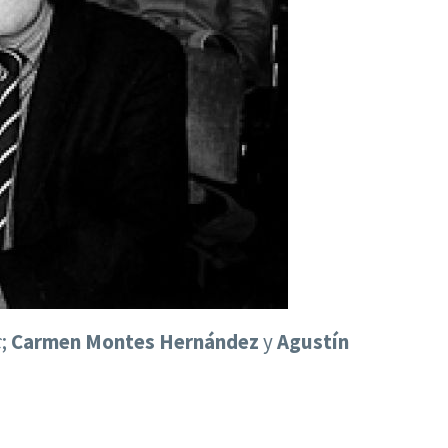
c
;
Carmen Montes Hernández
y
Agustín