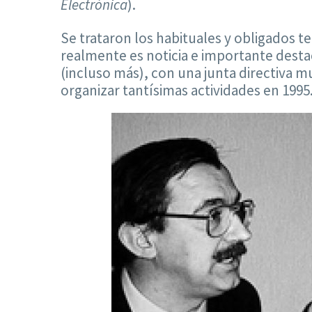
Electrónica
).
Se trataron los habituales y obligados 
realmente es noticia e importante desta
(incluso más), con una junta directiva m
organizar tantísimas actividades en 1995