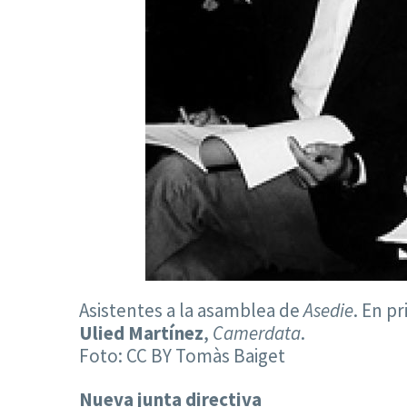
Asistentes a la asamblea de
Asedie
. En pr
Ulied Martínez
,
Camerdata
.
Foto: CC BY Tomàs Baiget
Nueva junta directiva