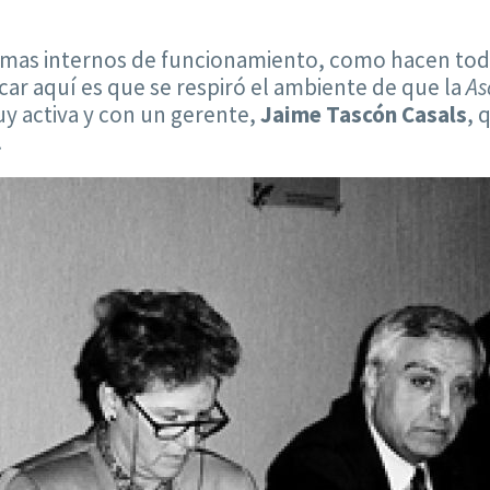
temas internos de funcionamiento, como hacen toda
car aquí es que se respiró el ambiente de que la
As
uy activa y con un gerente,
Jaime Tascón Casals
, 
.