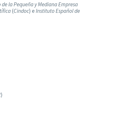
to de la Pequeña y Mediana Empresa
ífica
(
Cindoc
) e
Instituto Español de
t
)