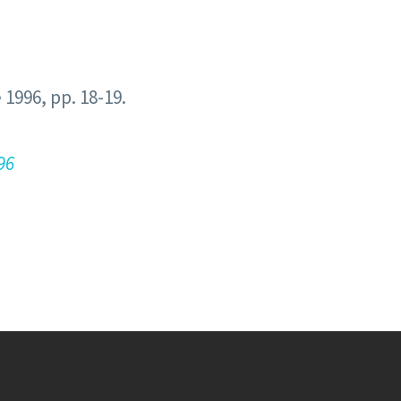
 1996, pp. 18-19.
96