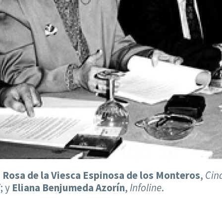
;
Rosa de la Viesca Espinosa de los Monteros
,
Cin
i
; y
Eliana Benjumeda Azorín
,
Infoline
.