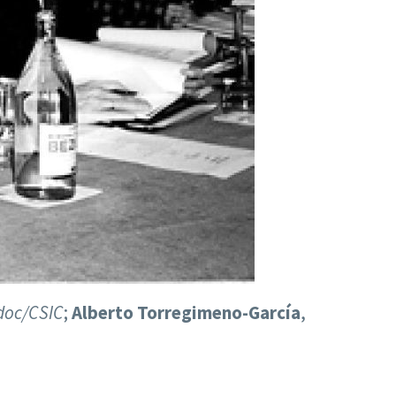
doc/CSIC
;
Alberto Torregimeno-García
,