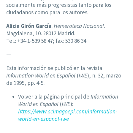
socialmente más progresistas tanto para los
ciudadanos como para los autores.
Alicia Girón García
.
Hemeroteca Nacional.
Magdalena, 10. 28012 Madrid.
Tel.: +34-1-539 58 47; fax: 530 86 34
—
Esta información se publicó en la revista
Information World en Español
(
IWE
), n. 32, marzo
de 1995, pp. 4-5.
Volver a la página principal de
Information
World en Español
(
IWE
):
https://www.scimagoepi.com/information-
world-en-espanol-iwe