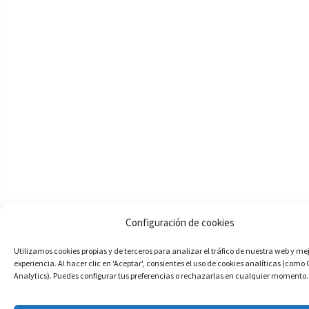
Configuración de cookies
Utilizamos cookies propias y de terceros para analizar el tráfico de nuestra web y me
experiencia. Al hacer clic en 'Aceptar', consientes el uso de cookies analíticas (como
Analytics). Puedes configurar tus preferencias o rechazarlas en cualquier momento.