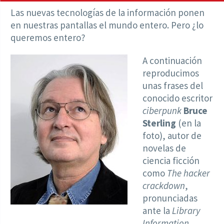
Las nuevas tecnologías de la información ponen
en nuestras pantallas el mundo entero. Pero ¿lo
queremos entero?
A continuación
reproducimos
unas frases del
conocido escritor
ciberpunk
Bruce
Sterling
(en la
foto), autor de
novelas de
ciencia ficción
como
The hacker
crackdown
,
pronunciadas
ante la
Library
Information