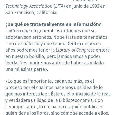
Technology Association
(
LITA
) en junio de 1993 en
San Francisco, California:
¿De qué se trata realmente en Información?
– «Creo que en general los enfoques que se
adoptan son erróneos. No se trata de tener datos
sino de cuáles hay que tener. Dentro de pocos
años podremos tener la
Library of Congress
entera
en nuestro bolsillo, pero jamás vamos a poder
leerla. Nos moriremos antes de haber asimilado
una milésima parte».
«Lo que es importante, cada vez más, es el
proceso por el cual nos hacemos una idea de lo
que nos interesa leer. Éste es el principio de la real
y verdadera utilidad de la Biblioteconomía. Con
ser importante, lo crucial no es quién publica o
quién tiene los libros, sino cómo se accede a ellos.