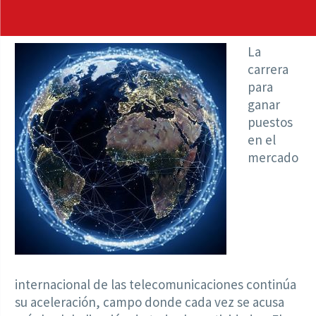
La
carrera
para
ganar
puestos
en el
mercado
internacional de las telecomunicaciones continúa
su aceleración, campo donde cada vez se acusa