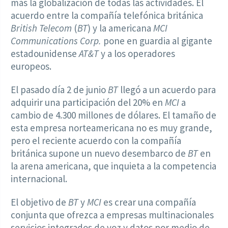
más la globalización de todas las actividades. El
acuerdo entre la compañía telefónica británica
British Telecom
(
BT
) y la americana
MCI
Communications Corp.
pone en guardia al gigante
estadounidense
AT&T
y a los operadores
europeos.
El pasado día 2 de junio
BT
llegó a un acuerdo para
adquirir una participación del 20% en
MCI
a
cambio de 4.300 millones de dólares. El tamaño de
esta empresa norteamericana no es muy grande,
pero el reciente acuerdo con la compañía
británica supone un nuevo desembarco de
BT
en
la arena americana, que inquieta a la competencia
internacional.
El objetivo de
BT
y
MCI
es crear una compañía
conjunta que ofrezca a empresas multinacionales
servicios integrados de voz y datos por medio de