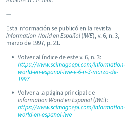
Biblioteca Circular
.
—
Esta información se publicó en la revista
Information World en Español
(
IWE
), v. 6, n. 3,
marzo de 1997, p. 21.
Volver al índice de este v. 6, n. 3:
https://www.scimagoepi.com/information-
world-en-espanol-iwe-v-6-n-3-marzo-de-
1997
Volver a la página principal de
Information World en Español
(
IWE
):
https://www.scimagoepi.com/information-
world-en-espanol-iwe