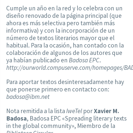
Cumple un año en la red y lo celebra con un
diseño renovado de la página principal (que
ahora es más selectiva pero también más
informativa) y con la incorporación de un
número de textos literarios mayor que el
habitual. Para la ocasión, han contado con la
colaboración de algunos de los autores que
ya habían publicado en
Badosa EPC
.
http://ourworld.compuserve.com/homepages/B
Para aportar textos desinteresadamente hay
que ponerse primero en contacto con:
badosa@ibm.net
Nota remitida a la lista
IweTel
por
Xavier M.
Badosa
, Badosa EPC «Spreading literary texts
in the global community», Miembro de la