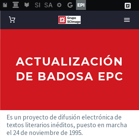
ACTUALIZACIÓN
DE BADOSA EPC
Es un proyecto de difusión electrónica de
textos literarios inéditos, puesto en marcha
el 24 de noviembre de 1995.